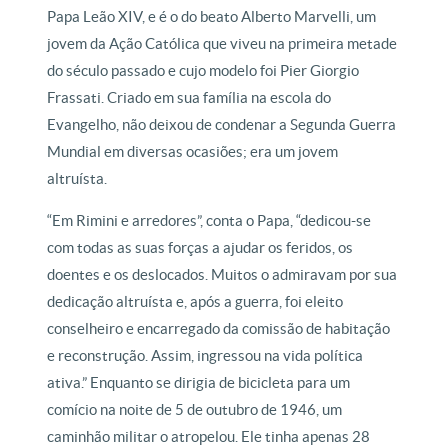
Papa Leão XIV, e é o do beato Alberto Marvelli, um
jovem da Ação Católica que viveu na primeira metade
do século passado e cujo modelo foi Pier Giorgio
Frassati. Criado em sua família na escola do
Evangelho, não deixou de condenar a Segunda Guerra
Mundial em diversas ocasiões; era um jovem
altruísta.
“Em Rimini e arredores”, conta o Papa, “dedicou-se
com todas as suas forças a ajudar os feridos, os
doentes e os deslocados. Muitos o admiravam por sua
dedicação altruísta e, após a guerra, foi eleito
conselheiro e encarregado da comissão de habitação
e reconstrução. Assim, ingressou na vida política
ativa.” Enquanto se dirigia de bicicleta para um
comício na noite de 5 de outubro de 1946, um
caminhão militar o atropelou. Ele tinha apenas 28