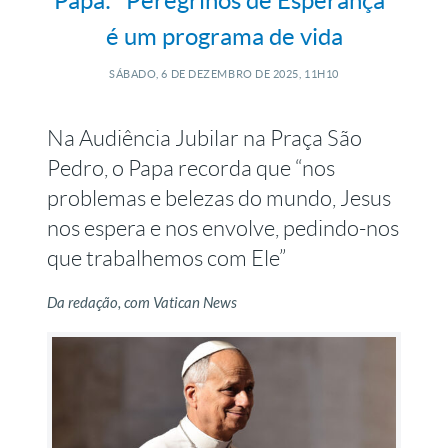
Papa: "Peregrinos de Esperança"
é um programa de vida
SÁBADO, 6
DE
DEZEMBRO
DE
2025, 11H10
Na Audiência Jubilar na Praça São
Pedro, o Papa recorda que “nos
problemas e belezas do mundo, Jesus
nos espera e nos envolve, pedindo-nos
que trabalhemos com Ele”
Da redação, com Vatican News