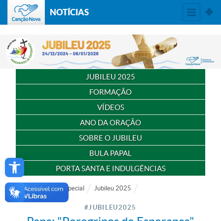
NOTÍCIAS
JUBILEU 2025
FORMAÇÃO
VÍDEOS
ANO DA ORAÇÃO
SOBRE O JUBILEU
BULA PAPAL
Open toolbar
PORTA SANTA E INDULGÊNCIAS
Notícias
Especial
Jubileu 2025
#JUBILEU2025