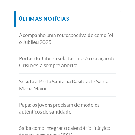
ÚLTIMAS NOTÍCIAS
Acompanhe uma retrospectiva de como foi
o Jubileu 2025
Portas do Jubileu seladas, mas ‘o coração de
Cristo está sempre aberto’
Selada a Porta Santa na Basílica de Santa
Maria Maior
Papa: os jovens precisam de modelos
autênticos de santidade
Saiba como integrar o calendário litúrgico
às suas metas para 2026