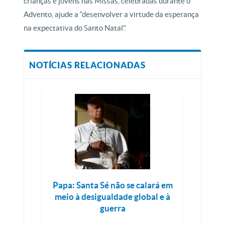
crianças e jovens nas Missas, celebradas durante o
Advento, ajude a “desenvolver a virtude da esperança
na expectativa do Santo Natal”.
NOTÍCIAS RELACIONADAS
Papa: Santa Sé não se calará em
meio à desigualdade global e à
guerra