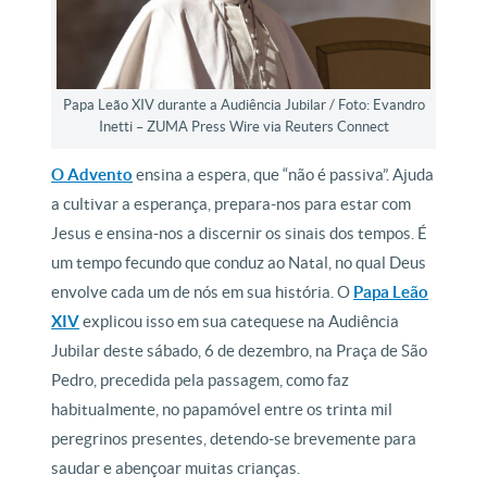
Papa Leão XIV durante a Audiência Jubilar / Foto: Evandro
Inetti – ZUMA Press Wire via Reuters Connect
O Advento
ensina a espera, que “não é passiva”. Ajuda
a cultivar a esperança, prepara-nos para estar com
Jesus e ensina-nos a discernir os sinais dos tempos. É
um tempo fecundo que conduz ao Natal, no qual Deus
envolve cada um de nós em sua história. O
Papa Leão
XIV
explicou isso em sua catequese na Audiência
Jubilar deste sábado, 6 de dezembro, na Praça de São
Pedro, precedida pela passagem, como faz
habitualmente, no papamóvel entre os trinta mil
peregrinos presentes, detendo-se brevemente para
saudar e abençoar muitas crianças.