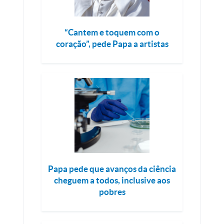
“Cantem e toquem com o
coração”, pede Papa a artistas
Papa pede que avanços da ciência
cheguem a todos, inclusive aos
pobres