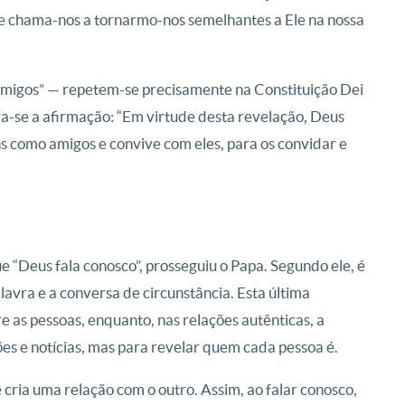
os e chama-nos a tornarmo-nos semelhantes a Ele na nossa
amigos” — repetem-se precisamente na Constituição Dei
a-se a afirmação: “Em virtude desta revelação, Deus
ns como amigos e convive com eles, para os convidar e
“Deus fala conosco”, prosseguiu o Papa. Segundo ele, é
avra e a conversa de circunstância. Esta última
 as pessoas, enquanto, nas relações autênticas, a
es e notícias, mas para revelar quem cada pessoa é.
cria uma relação com o outro. Assim, ao falar conosco,