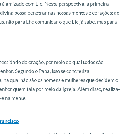
 à amizade com Ele. Nesta perspectiva, a primeira
a divina possa penetrar nas nossas mentes e corações; ao
 não para Lhe comunicar o que Ele já sabe, mas para
cessidade da oração, por meio da qual todos são
enhor. Segundo o Papa, isso se concretiza
ia, na qual não são os homens e mulheres que decidem o
enhor quem fala por meio da Igreja. Além disso, realiza-
 e na mente.
Francisco