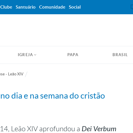
Clube
Santuário
Comunidade
Social
IGREJA
PAPA
BRASIL
se - Leão XIV
 no dia e na semana do cristão
Dei Verbum
 14, Leão XIV aprofundou a