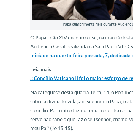
Papa cumprimenta fiéis durante Audiênci
O Papa Leão XIV encontrou-se, na manhã desta q
Audiência Geral, realizada na Sala Paulo VI. O
iniciada na quarta-feira passada, 7, dedicada 
Leia mais
.: Concílio Vaticano II foi o maior esforço de 
Na catequese desta quarta-feira, 14, o Pontíf
sobre a divina Revelação. Segundo o Papa, tra
Concílio. Para introduzir o tema, recordou as p
servo não sabe o que faz o seu senhor; chamo-v
meu Pai” (Jo 15,15).