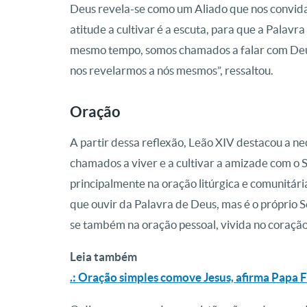
Deus revela-se como um Aliado que nos convida
atitude a cultivar é a escuta, para que a Palavr
mesmo tempo, somos chamados a falar com Deus,
nos revelarmos a nós mesmos”, ressaltou.
Oração
A partir dessa reflexão, Leão XIV destacou a ne
chamados a viver e a cultivar a amizade com o S
principalmente na oração litúrgica e comunitár
que ouvir da Palavra de Deus, mas é o próprio S
se também na oração pessoal, vivida no coração
Leia também
.: Oração simples comove Jesus, afirma Papa 