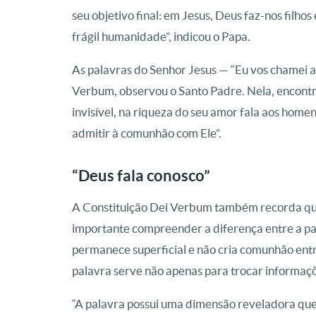
seu objetivo final: em Jesus, Deus faz-nos filh
frágil humanidade”, indicou o Papa.
As palavras do Senhor Jesus — “Eu vos chamei 
Verbum, observou o Santo Padre. Nela, encontr
invisível, na riqueza do seu amor fala aos home
admitir à comunhão com Ele”.
“Deus fala conosco”
A Constituição Dei Verbum também recorda que 
importante compreender a diferença entre a pal
permanece superficial e não cria comunhão entre
palavra serve não apenas para trocar informaçõ
“A palavra possui uma dimensão reveladora que 