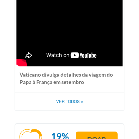
Vaticano divulga detalhes da viagem do
Papa à França em setembro
VER TODOS
»
19%