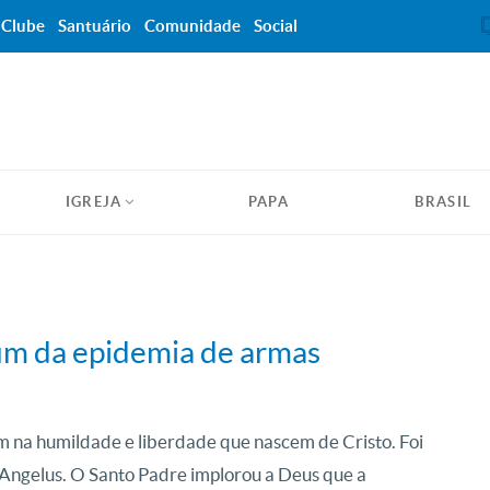
Clube
Santuário
Comunidade
Social
IGREJA
PAPA
BRASIL
fim da epidemia de armas
em na humildade e liberdade que nascem de Cristo. Foi
Angelus. O Santo Padre implorou a Deus que a