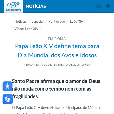
NOTÍCIAS
Notícias
Especial
Pontificado
Leão XIV
Vídeos Leão XIV
EM ROMA
Papa Leão XIV define tema para
Dia Mundial dos Avós e Idosos
TERÇA-FEIRA, 10
DE
FEVEREIRO
DE
2026, 19H15
Open toolbar
Santo Padre afirma que o amor de Deus
não muda com o tempo nem com as
fragilidades
O Papa Leão XIV deve visitar o Principado de Mônaco