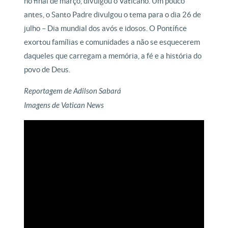
no final de março, divulgou o Vaticano. Um pouco
antes, o Santo Padre divulgou o tema para o dia 26 de
julho – Dia mundial dos avós e idosos. O Pontífice
exortou famílias e comunidades a não se esquecerem
daqueles que carregam a memória, a fé e a história do
povo de Deus.
Reportagem de Adilson Sabará
Imagens de Vatican News