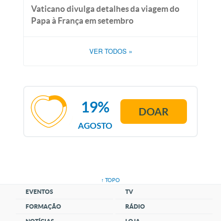
Vaticano divulga detalhes da viagem do
Papa à França em setembro
VER TODOS
»
19%
DOAR
AGOSTO
↑ TOPO
EVENTOS
TV
FORMAÇÃO
RÁDIO