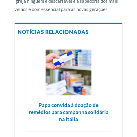
igreja ninguém é descartável e a sabedoria dos mais
velhos é dom essencial para as novas gerações.
NOTÍCIAS RELACIONADAS
Papa convida à doação de
remédios para campanha solidária
na Itália