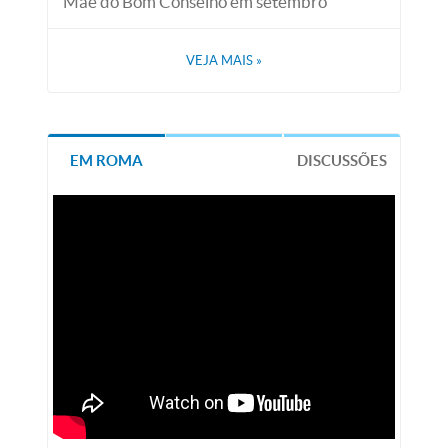
Mãe do Bom Conselho em setembro
VEJA MAIS
»
EM ROMA
DISCUSSÕES