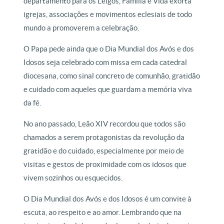
departamento para os Leigos, Família e Vida exorta
igrejas, associações e movimentos eclesiais de todo
mundo a promoverem a celebração.
O Papa pede ainda que o Dia Mundial dos Avós e dos
Idosos seja celebrado com missa em cada catedral
diocesana, como sinal concreto de comunhão, gratidão
e cuidado com aqueles que guardam a memória viva
da fé.
No ano passado, Leão XIV recordou que todos são
chamados a serem protagonistas da revolução da
gratidão e do cuidado, especialmente por meio de
visitas e gestos de proximidade com os idosos que
vivem sozinhos ou esquecidos.
O Dia Mundial dos Avós e dos Idosos é um convite à
escuta, ao respeito e ao amor. Lembrando que na