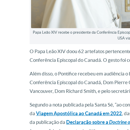
Papa Leão XIV recebe o presidente da Conferência Episcop
USA vi
O Papa Leão XIV doou 62 artefatos pertencente
Conferência Episcopal do Canadá. O gesto foi 
Além disso, o Pontífice recebeu em audiência o
Conferência Episcopal do Canadá, Dom Pierre 
Vancouver, Dom Richard Smith, e pelo secretári
Segundo a nota publicada pela Santa Sé, “ao con
da
Viagem Apostólica ao Canadá em 2022
, d
da publicação da
Declaração sobre a
Doctrine o