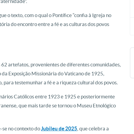
raternidade”.
ue o texto, com o qual o Pontífice “confia à Igreja no
ria do encontro entre a fé e as culturas dos povos
s 62 artefatos, provenientes de diferentes comunidades,
o da Exposição Missionária do Vaticano de 1925,
 para testemunhar a fé e a riqueza cultural dos povos.
nários Católicos entre 1923 e 1925 e posteriormente
ranense, que mais tarde se tornou o Museu Etnológico
e-se no contexto do
Jubileu de 2025
, que celebra a