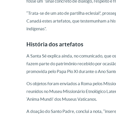
fosse um “sinal concreto de diálogo, respeito e f
“Trata-se de um ato de partilha eclesial”, prosseg
Canadá estes artefatos, que testemunham a histó
indígenas”.
História dos artefatos
A Santa Sé explica ainda, no comunicado, que o
fazem parte do patrimônio recebido por ocasiã
promovida pelo Papa Pio XI durante o Ano Santo,
Os objetos foram enviados a Roma pelos Missio
reunidos no Museu Missionário Etnológico Late
‘Anima Mundi’ dos Museus Vaticanos.
A doação do Santo Padre, conclui a nota, “inser