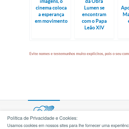
imagens, o
da Obra
cinema coloca
Lumen se
Apo
a esperança
encontram
Ma
em movimento
com o Papa
Leão XIV
Evite nomes e testemunhos muito explícitos, pois o seu com
Política de Privacidade e Cookies:
Usamos cookies em nossos sites para lhe fornecer uma experiênci