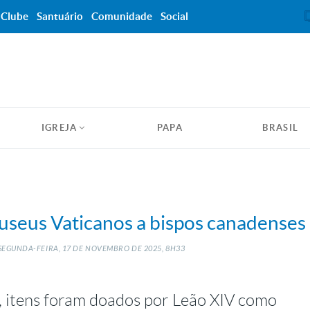
Clube
Santuário
Comunidade
Social
IGREJA
PAPA
BRASIL
useus Vaticanos a bispos canadenses
SEGUNDA-FEIRA, 17
DE
NOVEMBRO
DE
2025, 8H33
 itens foram doados por Leão XIV como