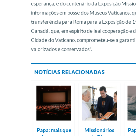
esperança, e do centenário da Exposição Missi
informações em posse dos Museus Vaticanos, que
transferência para Roma para a Exposição de 1
Canadá, que, em espírito de leal cooperação e 
Cidade do Vaticano, comprometeu-se a garant
valorizados e conservados”.
NOTÍCIAS RELACIONADAS
Papa: mais que
Missionários
Pap