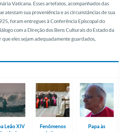
onária Vaticana. Esses artefatos, acompanhados das
 atestam sua proveniência e as circunstâncias de sua
925, foram entregues à Conferência Episcopal do
diálogo com a Direção dos Bens Culturais do Estado da
ir que eles sejam adequadamente guardados,
a Leão XIV
Fenômenos
Papa às