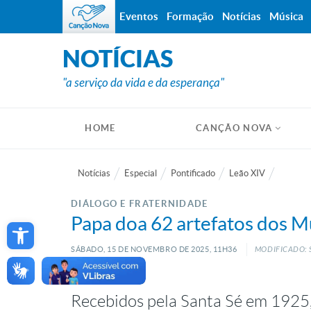
Eventos
Formação
Notícias
Música
NOTÍCIAS
"a serviço da vida e da esperança"
HOME
CANÇÃO NOVA
Notícias
Especial
Pontificado
Leão XIV
DIÁLOGO E FRATERNIDADE
Open toolbar
Papa doa 62 artefatos dos M
SÁBADO, 15
DE
NOVEMBRO
DE
2025, 11H36
MODIFICADO: 
Recebidos pela Santa Sé em 1925,