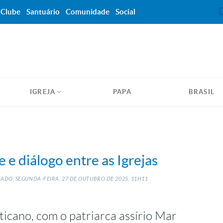
Clube
Santuário
Comunidade
Social
IGREJA
PAPA
BRASIL
e diálogo entre as Igrejas
ADO: SEGUNDA-FEIRA, 27
DE
OUTUBRO
DE
2025, 11H11
ticano, com o patriarca assírio Mar