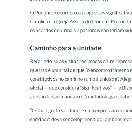
O Pontífice recordou os progressos significativo
Católica e a Igreja Assíria do Oriente. Profunda
os acordos doutrinais e pastorais não teriam sid
Caminho para a unidade
Referindo-se às visitas recíprocas entre repre
que isso é um sinal de que “o encontro fraterno
constitutivos no caminho rumo à unidade”. Aleg
oficial — que considera “significativos” —, o B
adesão fiel ao mandato e à metodologia estabel
“O ‘diálogo da verdade’ é uma expressão do amor
caridade’ deve ser compreendido também teol