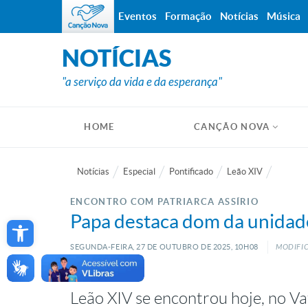
Eventos
Formação
Notícias
Música
NOTÍCIAS
"a serviço da vida e da esperança"
HOME
CANÇÃO NOVA
Notícias
Especial
Pontificado
Leão XIV
ENCONTRO COM PATRIARCA ASSÍRIO
Open toolbar
Papa destaca dom da unidade 
SEGUNDA-FEIRA, 27
DE
OUTUBRO
DE
2025, 10H08
MODIFIC
Leão XIV se encontrou hoje, no Va