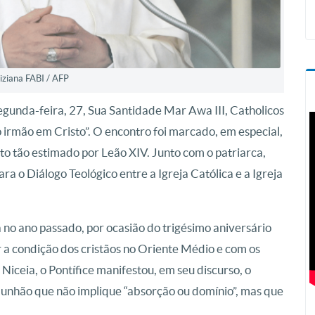
Tiziana FABI / AFP
gunda-feira, 27, Sua Santidade Mar Awa III, Catholicos
o irmão em Cristo”. O encontro foi marcado, em especial,
to tão estimado por Leão XIV. Junto com o patriarca,
 o Diálogo Teológico entre a Igreja Católica e a Igreja
a no ano passado, por ocasião do trigésimo aniversário
er a condição dos cristãos no Oriente Médio e com os
Niceia, o Pontífice manifestou, em seu discurso, o
unhão que não implique “absorção ou domínio”, mas que