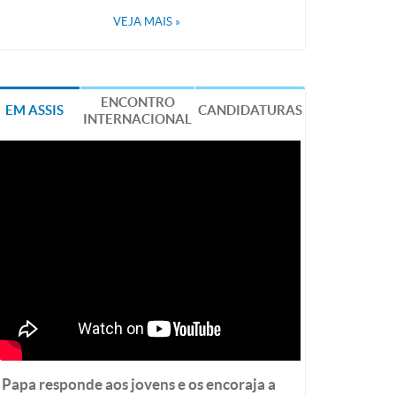
VEJA MAIS
»
ENCONTRO
EM ASSIS
CANDIDATURAS
INTERNACIONAL
Papa responde aos jovens e os encoraja a