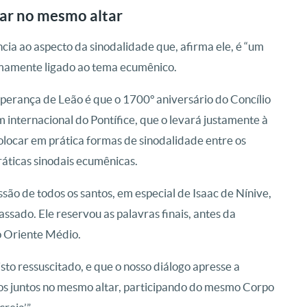
rar no mesmo altar
ia ao aspecto da sinodalidade que, afirma ele, é “um
timamente ligado ao tema ecumênico.
sperança de Leão é que o 1700º aniversário do Concílio
 internacional do Pontífice, que o levará justamente à
olocar em prática formas de sinodalidade entre os
práticas sinodais ecumênicas.
são de todos os santos, em especial de Isaac de Nínive,
sado. Ele reservou as palavras finais, antes da
do Oriente Médio.
to ressuscitado, e que o nosso diálogo apresse a
 juntos no mesmo altar, participando do mesmo Corpo