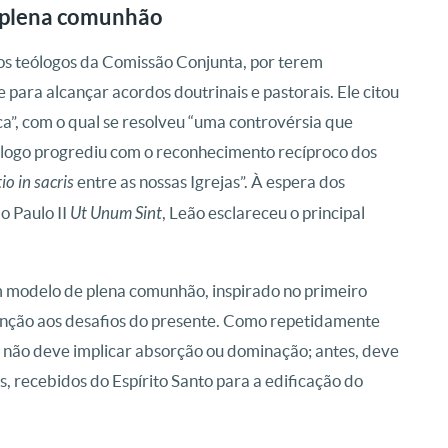
 plena comunhão
os teólogos da Comissão Conjunta, por terem
para alcançar acordos doutrinais e pastorais. Ele citou
ca”, com o qual se resolveu “uma controvérsia que
iálogo progrediu com o reconhecimento recíproco dos
o in sacris
entre as nossas Igrejas”. À espera dos
o Paulo II
Ut Unum Sint
, Leão esclareceu o principal
 modelo de plena comunhão, inspirado no primeiro
nção aos desafios do presente. Como repetidamente
 não deve implicar absorção ou dominação; antes, deve
s, recebidos do Espírito Santo para a edificação do