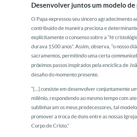
Desenvolver juntos um modelo de
O Papa expressou seu sincero agradecimento a
contribuído de maneira preciosa e determinante 
explicitamente o consenso sobre a “fé cristológi
durava 1500 anos”. Assim, observa, “o nosso d
sacramentos, permitindo uma certa
communicati
próximos passos inspirados pela encíclica de Joã
desafio do momento presente.
“[…] consiste em desenvolver conjuntamente um
milênio, respondendo ao mesmo tempo com ate
sublinharam os meus predecessores, tal modelo
promover a troca de dons entre as nossas Igreja
Corpo de Cristo.”