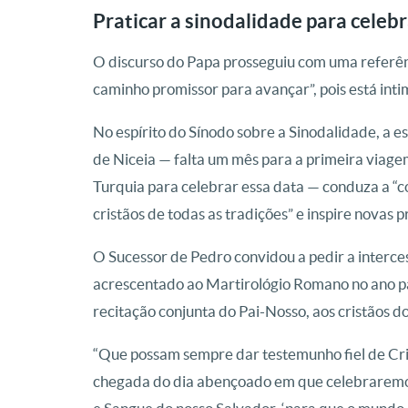
Praticar a sinodalidade para celeb
O discurso do Papa prosseguiu com uma referênc
caminho promissor para avançar”, pois está in
No espírito do Sínodo sobre a Sinodalidade, a e
de Niceia — falta um mês para a primeira viagem
Turquia para celebrar essa data — conduza a “c
cristãos de todas as tradições” e inspire novas 
O Sucessor de Pedro convidou a pedir a interces
acrescentado ao Martirológio Romano no ano pas
recitação conjunta do Pai-Nosso, aos cristãos 
“Que possam sempre dar testemunho fiel de Cris
chegada do dia abençoado em que celebraremos