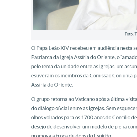
Foto: 
O Papa Leão XIV recebeu em audiência nesta se
Patriarca da Igreja Assíria do Oriente, o “amad
pelo tema da unidade entre as Igrejas, um assun
estiveram os membros da Comissão Conjunta para
Assíria do Oriente.
O grupo retorna ao Vaticano após a última visit
do diálogo oficial entre as Igrejas. Sem esquec
olhos voltados para os 1700 anos do Concílio de 
desejo de desenvolver um modelo de plena com
promova a troca de dons do Espírito.