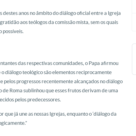
s destes anos no âmbito do diálogo oficial entre a Igreja
 gratidão aos teólogos da comissão mista, sem os quais
o possíveis.
sentantes das respectivas comunidades, o Papa afirmou
 e o diálogo teológico são elementos reciprocamente
re pelos progressos recentemente alcançados no diálogo
ispo de Roma sublinhou que esses frutos derivam de uma
ecidos pelos predecessores.
 que já une as nossas Igrejas, enquanto o ‘diálogo da
ogicamente.”