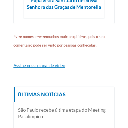
Papa visita Santuário de Nossa
Senhora das Graças de Mentorella
Evite nomes e testemunhos muito explícitos, pois o seu
comentário pode ser visto por pessoas conhecidas.
Assine nosso canal de vídeo
ÚLTIMAS NOTÍCIAS
São Paulo recebe última etapa do Meeting
Paralímpico