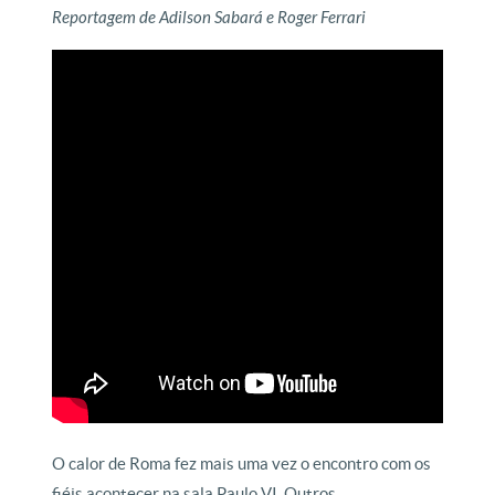
Reportagem de Adilson Sabará e Roger Ferrari
O calor de Roma fez mais uma vez o encontro com os
fiéis acontecer na sala Paulo VI. Outros