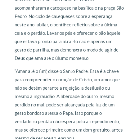
acompanharam a catequese na basílica e na praça São
Pedro. No ciclo de catequeses sobre a esperança,
neste ano jubilar, o pontífice refletiu sobre a última
ceia e o perdão. Lavar os pés e oferecer o pão àquele
que estava pronto para atraí-lo não é apenas um
gesto de partilha, mas demonstra o modo de agir de
Deus que ama até o último momento.
“Amar até o fim”, disse o Santo Padre. Esta é a chave
para compreender o coração de Cristo, um amor que
não se detém perante a rejeição, a desilusão ou
mesmo a ingratidão. A liberdade do outro, mesmo
perdido no mal, pode ser alcançada pela luz de um
gesto bondoso atesta o Papa. Isso porque o
verdadeiro perdão não espera pelo arrependimento,
mas se oferece primeiro como um dom gratuito, antes
mesmo de ser aceito, ensinou.