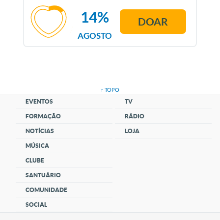
14%
DOAR
AGOSTO
↑ TOPO
EVENTOS
TV
FORMAÇÃO
RÁDIO
NOTÍCIAS
LOJA
MÚSICA
CLUBE
SANTUÁRIO
COMUNIDADE
SOCIAL