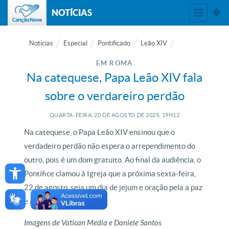
NOTÍCIAS
Notícias
Especial
Pontificado
Leão XIV
EM ROMA
Na catequese, Papa Leão XIV fala
sobre o verdareiro perdão
QUARTA-FEIRA, 20
DE
AGOSTO
DE
2025, 19H12
Na catequese, o Papa Leão XIV ensinou que o
verdadeiro perdão não espera o arrependimento do
Open toolbar
outro, pois é um dom gratuito. Ao final da audiência, o
Pontífice clamou à Igreja que a próxima sexta-feira,
22 de agosto, seja um dia de jejum e oração pela a paz
e a justiça.
Imagens de Vatican Media e Daniele Santos