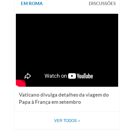
EM ROMA
DISCUSSÕES
Vaticano divulga detalhes da viagem do
Papa à França em setembro
VER TODOS
»