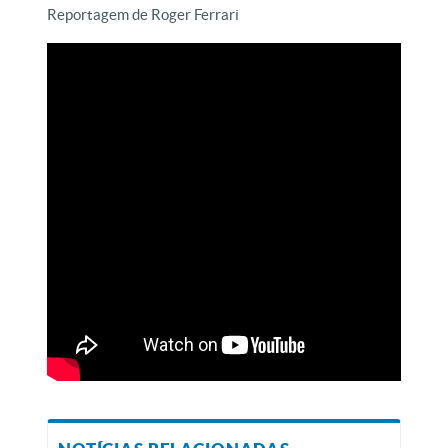
Reportagem de Roger Ferrari