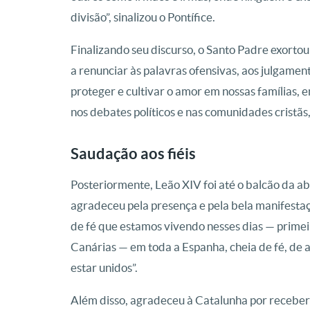
divisão”, sinalizou o Pontífice.
Finalizando seu discurso, o Santo Padre exorto
a renunciar às palavras ofensivas, aos julgament
proteger e cultivar o amor em nossas famílias, e
nos debates políticos e nas comunidades cristãs,
Saudação aos fiéis
Posteriormente, Leão XIV foi até o balcão da aba
agradeceu pela presença e pela bela manifestaçã
de fé que estamos vivendo nesses dias — primei
Canárias — em toda a Espanha, cheia de fé, de 
estar unidos”.
Além disso, agradeceu à Catalunha por receber 