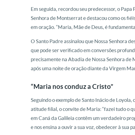
Em seguida, recordou seu predecessor, o Papa 
Senhora de Montserrat e destacou como os fiéis
em oração. “Maria, Mãe de Deus, é fundamental n
O Santo Padre assinalou que Nossa Senhora des
que pode ser verificado em conversões profunda
precisamente na Abadia de Nossa Senhora de M
após uma noite de oração diante da Virgem Mar
“Maria nos conduz a Cristo”
Seguindo o exemplo de Santo Inácio de Loyola, 
atitude filial, o convite de Maria: “fazei tudo o 
em Caná da Galileia contêm um verdadeiro prog
e nos ensina a ouvir a sua voz, obedecer à sua p