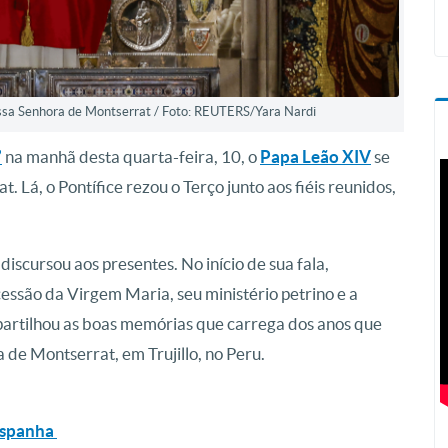
ssa Senhora de Montserrat / Foto: REUTERS/Yara Nardi
”
na manhã desta quarta-feira, 10, o
Papa Leão XIV
se
 Lá, o Pontífice rezou o Terço junto aos fiéis reunidos,
scursou aos presentes. No início de sua fala,
cessão da Virgem Maria, seu ministério petrino e a
partilhou as boas memórias que carrega dos anos que
de Montserrat, em Trujillo, no Peru.
 Espanha