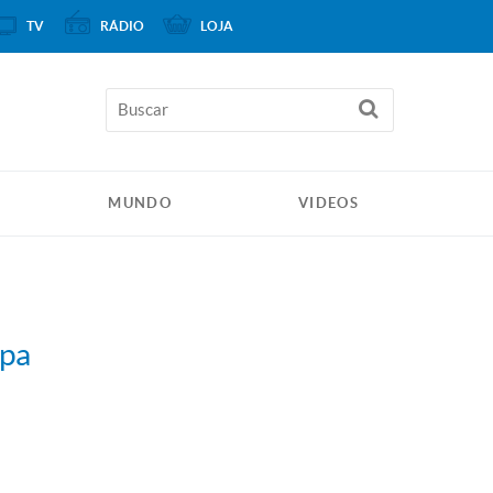
TV
RÁDIO
LOJA
MUNDO
VIDEOS
apa