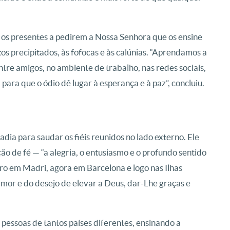
u os presentes a pedirem a Nossa Senhora que os ensine
os precipitados, às fofocas e às calúnias. “Aprendamos a
ntre amigos, no ambiente de trabalho, nas redes sociais,
 para que o ódio dê lugar à esperança e à paz”, concluiu.
dia para saudar os fiéis reunidos no lado externo. Ele
o de fé — “a alegria, o entusiasmo e o profundo sentido
ro em Madri, agora em Barcelona e logo nas Ilhas
amor e do desejo de elevar a Deus, dar-Lhe graças e
pessoas de tantos países diferentes, ensinando a