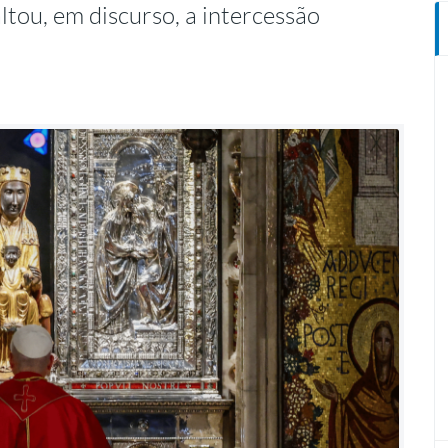
ltou, em discurso, a intercessão