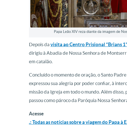
Papa Leão XIV reza diante da imagem de No
Depois da
visita ao Centro Prisional “Brians 1
dirigiu à Abadia de Nossa Senhora de Montserrat.
em catalão.
Concluído o momento de oração, o Santo Padre di
expressou sua alegria por poder confiar, à inter
missão da Igreja em todo o mundo. Além disso, 
passou como pároco da Paróquia Nossa Senhora 
Acesse
.: Todas as notícias sobre a viagem do Papa à