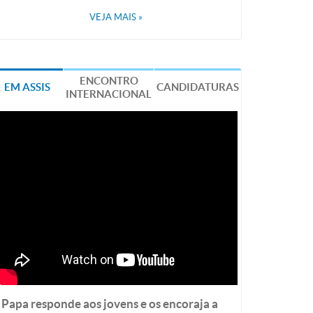
VEJA MAIS
»
ENCONTRO
EM ASSIS
CANDIDATURAS
INTERNACIONAL
Papa responde aos jovens e os encoraja a