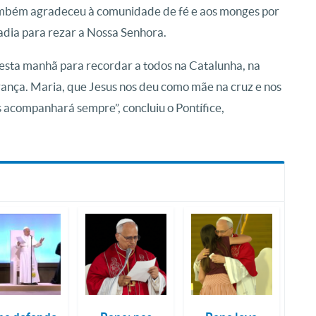
também agradeceu à comunidade de fé e aos monges por
adia para rezar a Nossa Senhora.
nesta manhã para recordar a todos na Catalunha, na
rança. Maria, que Jesus nos deu como mãe na cruz e nos
acompanhará sempre”, concluiu o Pontífice,