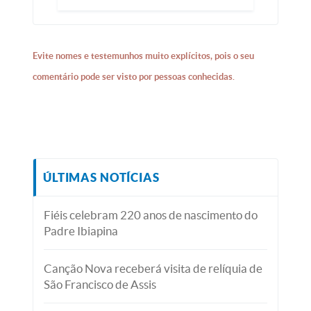
Evite nomes e testemunhos muito explícitos, pois o seu
comentário pode ser visto por pessoas conhecidas.
ÚLTIMAS NOTÍCIAS
Fiéis celebram 220 anos de nascimento do
Padre Ibiapina
Canção Nova receberá visita de relíquia de
São Francisco de Assis