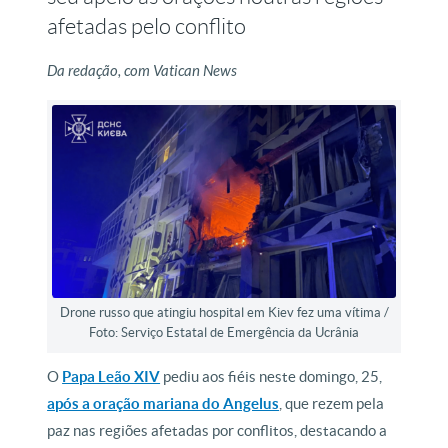
afetadas pelo conflito
Da redação, com Vatican News
Drone russo que atingiu hospital em Kiev fez uma vítima /
Foto: Serviço Estatal de Emergência da Ucrânia
O
Papa Leão XIV
pediu aos fiéis neste domingo, 25,
após a oração mariana do Angelus
, que rezem pela
paz nas regiões afetadas por conflitos, destacando a