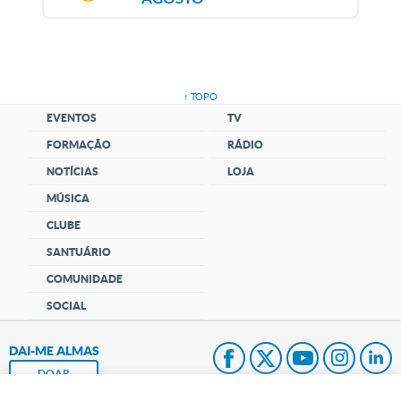
↑ TOPO
EVENTOS
TV
FORMAÇÃO
RÁDIO
NOTÍCIAS
LOJA
MÚSICA
CLUBE
SANTUÁRIO
COMUNIDADE
SOCIAL
DAI-ME ALMAS
DOAR