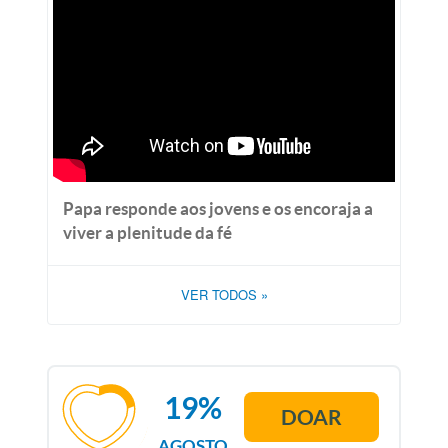
Papa responde aos jovens e os encoraja a
viver a plenitude da fé
VER TODOS
»
19%
DOAR
AGOSTO