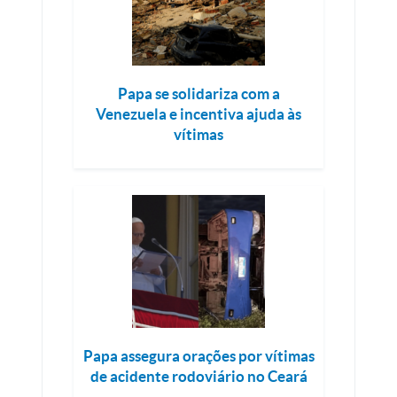
Papa se solidariza com a
Venezuela e incentiva ajuda às
vítimas
Papa assegura orações por vítimas
de acidente rodoviário no Ceará