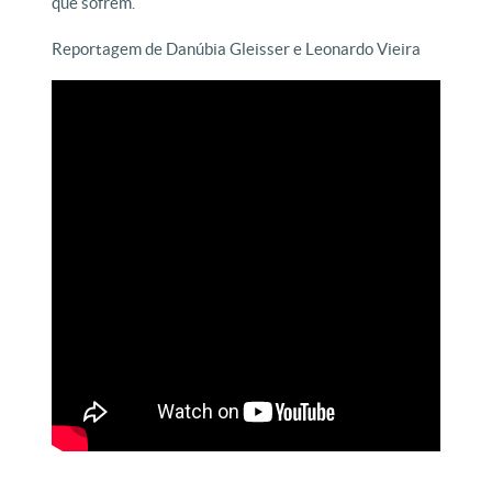
que sofrem.
Reportagem de Danúbia Gleisser e Leonardo Vieira