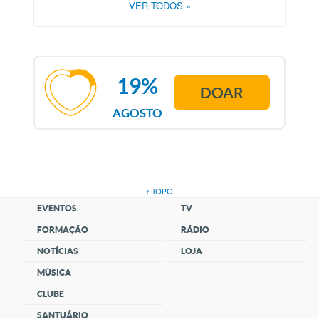
VER TODOS
»
19%
DOAR
AGOSTO
↑ TOPO
EVENTOS
TV
FORMAÇÃO
RÁDIO
NOTÍCIAS
LOJA
MÚSICA
CLUBE
SANTUÁRIO