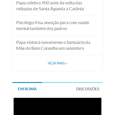
Papa celebra 900 anos da volta das
relíquias de Santa Águeda a Catânia
Psicólogo frisa atenção para com saúde
mental também dos padres
Papa visitará novamente o Santuário da
Mãe do Bom Conselho em setembro
VEJA MAIS
»
EM ROMA
DISCUSSÕES