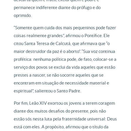
permanece indiferente diante do prófugo e do
oprimido.
“Somente quem cuida dos mais pequeninos pode fazer
coisas realmente grandes”, afirmou o Pontífice. Ele
citou Santa Teresa de Calcutá, que afirmava que “o
maior destruidor da paz é o aborto”. “Sua voz continua
profética: nenhuma política pode, de fato, colocar-se a
serviço dos povos se exclui da vida aqueles que estão
prestes a nascer, se não socorre aqueles que se
encontram em situação de necessidade material e
espiritual”, salientou o Santo Padre.
Por fim, Leão XIV exortou os jovens a terem coragem
diante dos muitos desafios do presente, pois não
estão sós nesta luta pela fraternidade universal: Deus
está com eles. A propósito, afirmou que o título da