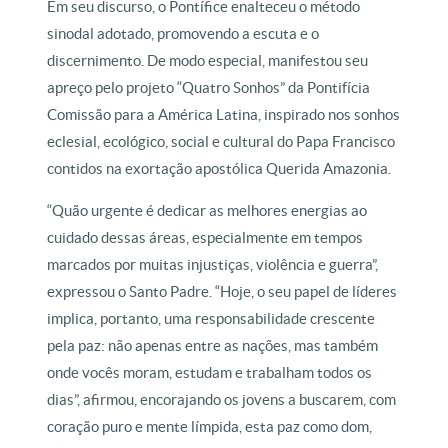
Em seu discurso, o Pontífice enalteceu o método
sinodal adotado, promovendo a escuta e o
discernimento. De modo especial, manifestou seu
apreço pelo projeto “Quatro Sonhos” da Pontifícia
Comissão para a América Latina, inspirado nos sonhos
eclesial, ecológico, social e cultural do Papa Francisco
contidos na exortação apostólica Querida Amazonia.
“Quão urgente é dedicar as melhores energias ao
cuidado dessas áreas, especialmente em tempos
marcados por muitas injustiças, violência e guerra”,
expressou o Santo Padre. “Hoje, o seu papel de líderes
implica, portanto, uma responsabilidade crescente
pela paz: não apenas entre as nações, mas também
onde vocês moram, estudam e trabalham todos os
dias”, afirmou, encorajando os jovens a buscarem, com
coração puro e mente límpida, esta paz como dom,