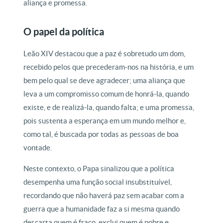
aliança e promessa.
O papel da política
Leão XIV destacou que a paz é sobretudo um dom,
recebido pelos que precederam-nos na história, e um
bem pelo qual se deve agradecer; uma aliança que
leva a um compromisso comum de honrá-la, quando
existe, e de realizá-la, quando falta; e uma promessa,
pois sustenta a esperança em um mundo melhor e,
como tal, é buscada por todas as pessoas de boa
vontade.
Neste contexto, o Papa sinalizou que a política
desempenha uma função social insubstituível,
recordando que não haverá paz sem acabar com a
guerra que a humanidade faz a si mesma quando
descarta quem é fraco, exclui quem é pobre e