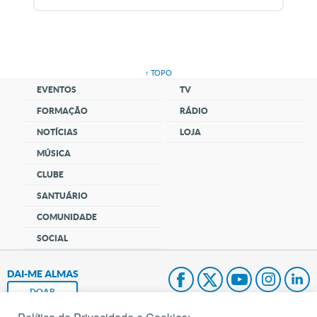
↑ TOPO
EVENTOS
TV
FORMAÇÃO
RÁDIO
NOTÍCIAS
LOJA
MÚSICA
CLUBE
SANTUÁRIO
COMUNIDADE
SOCIAL
DAI-ME ALMAS
DOAR