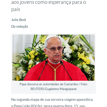
aos jovens como esperança para o
país
Julia Beck
Da redação
Papa discursa às autoridades de Camarões / Foto:
REUTERS/Guglielmo Mangiapane
Na segunda etapa de sua terceira viagem apostólica,
o Papa Leão XIV fez, nesta quarta-feira, 15, seu