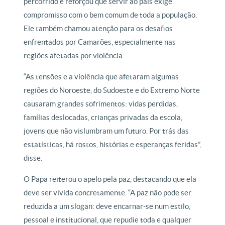
percorrido e reforçou que servir ao país exige
compromisso com o bem comum de toda a população.
Ele também chamou atenção para os desafios
enfrentados por Camarões, especialmente nas
regiões afetadas por violência.
“As tensões e a violência que afetaram algumas
regiões do Noroeste, do Sudoeste e do Extremo Norte
causaram grandes sofrimentos: vidas perdidas,
famílias deslocadas, crianças privadas da escola,
jovens que não vislumbram um futuro. Por trás das
estatísticas, há rostos, histórias e esperanças feridas”,
disse.
O Papa reiterou o apelo pela paz, destacando que ela
deve ser vivida concretamente. “A paz não pode ser
reduzida a um slogan: deve encarnar-se num estilo,
pessoal e institucional, que repudie toda e qualquer