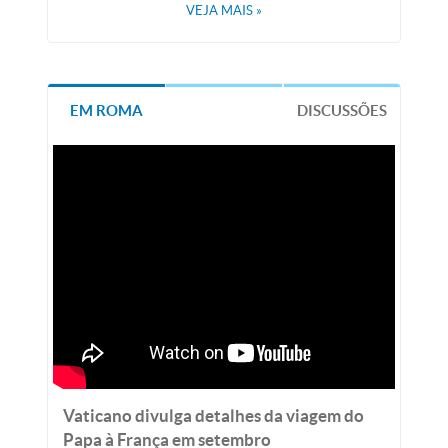
VEJA MAIS
»
EM ROMA
DISCUSSÕES
Vaticano divulga detalhes da viagem do
Papa à França em setembro