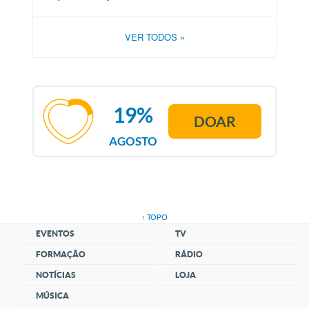
VER TODOS
»
19%
DOAR
AGOSTO
↑ TOPO
EVENTOS
TV
FORMAÇÃO
RÁDIO
NOTÍCIAS
LOJA
MÚSICA