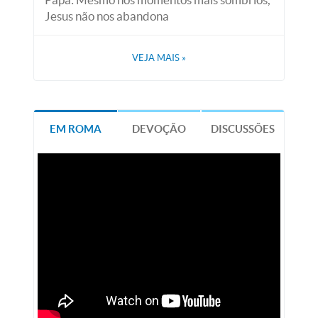
Jesus não nos abandona
VEJA MAIS
»
EM ROMA
DEVOÇÃO
DISCUSSÕES