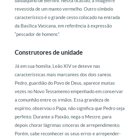
baldaquino de Bernini. Nesta ocasião, a imagem é
revestida de um manto vermelho. Outro símbolo
característico é o grande cesto colocado na entrada
da Basílica Vaticana, em referência à expressão
“pescador de homens”.
Construtores de unidade
Já em sua homilia, Leão XIV se deteve nas
características mais marcantes dos dois santos.
Pedro, guardião do Povo de Deus, aparece muitas
vezes no Novo Testamento empenhado em conservar
a comunhão entre os irmãos. Essa grandeza de
espírito, observou o Papa, não significa que Pedro seja
perfeito. Durante a Paixão, nega o Mestre, para
depois chorar lágrimas sinceras de arrependimento.
Porém, sabe reconhecer os seus erros e arrepender-