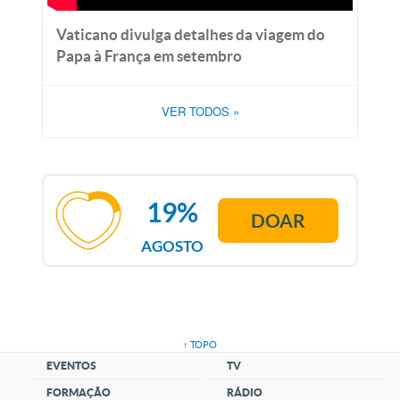
Vaticano divulga detalhes da viagem do
Papa à França em setembro
VER TODOS
»
19%
DOAR
AGOSTO
↑ TOPO
EVENTOS
TV
FORMAÇÃO
RÁDIO