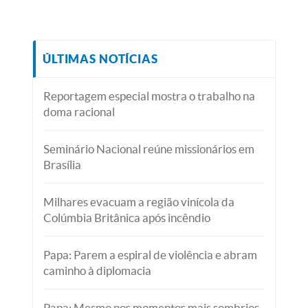
ÚLTIMAS NOTÍCIAS
Reportagem especial mostra o trabalho na
doma racional
Seminário Nacional reúne missionários em
Brasília
Milhares evacuam a região vinícola da
Colúmbia Britânica após incêndio
Papa: Parem a espiral de violência e abram
caminho à diplomacia
Papa: Mesmo nos momentos mais sombrios,