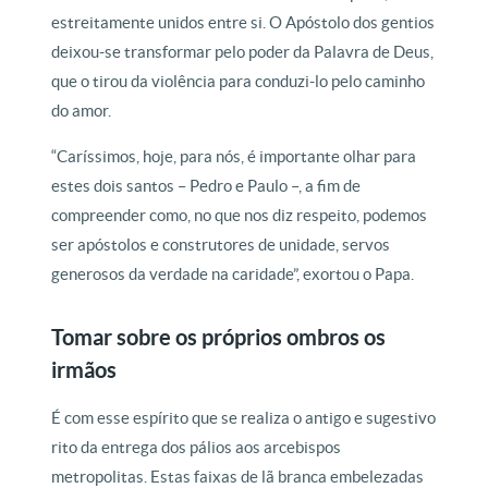
estreitamente unidos entre si. O Apóstolo dos gentios
deixou-se transformar pelo poder da Palavra de Deus,
que o tirou da violência para conduzi-lo pelo caminho
do amor.
“Caríssimos, hoje, para nós, é importante olhar para
estes dois santos – Pedro e Paulo –, a fim de
compreender como, no que nos diz respeito, podemos
ser apóstolos e construtores de unidade, servos
generosos da verdade na caridade”, exortou o Papa.
Tomar sobre os próprios ombros os
irmãos
É com esse espírito que se realiza o antigo e sugestivo
rito da entrega dos pálios aos arcebispos
metropolitas. Estas faixas de lã branca embelezadas