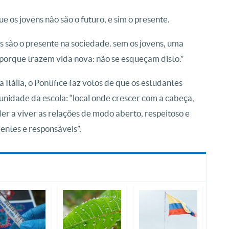
e os jovens não são o futuro, e sim o presente.
s são o presente na sociedade. sem os jovens, uma
porque trazem vida nova: não se esqueçam disto.”
Itália, o Pontífice faz votos de que os estudantes
unidade da escola: “local onde crescer com a cabeça,
er a viver as relações de modo aberto, respeitoso e
ientes e responsáveis”.