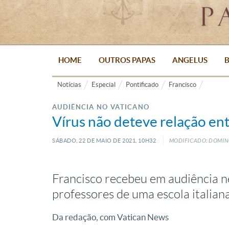
HOME
OUTROS PAPAS
ANGELUS
B
Notícias
Especial
Pontificado
Francisco
AUDIÊNCIA NO VATICANO
Vírus não deteve relação ent
SÁBADO, 22
DE
MAIO
DE
2021, 10H32
MODIFICADO: DOMIN
Francisco recebeu em audiência n
professores de uma escola italian
Da redação, com Vatican News