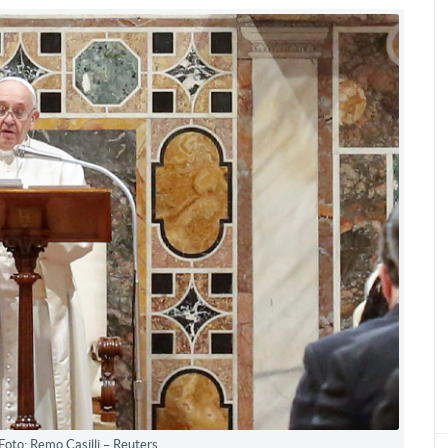
Foto: Remo Casilli – Reuters