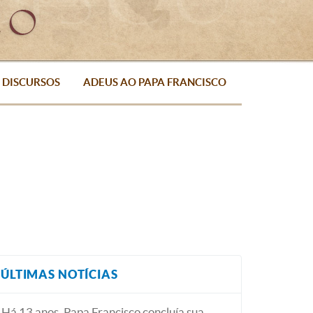
DISCURSOS
ADEUS AO PAPA FRANCISCO
ÚLTIMAS NOTÍCIAS
Há 13 anos, Papa Francisco concluía sua