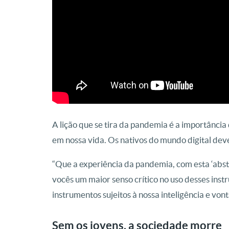
A lição que se tira da pandemia é a importância q
em nossa vida. Os nativos do mundo digital dev
“Que a experiência da pandemia, com esta ‘abst
vocês um maior senso crítico no uso desses inst
instrumentos sujeitos à nossa inteligência e vont
Sem os jovens, a sociedade morre