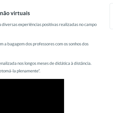
 não virtuais
ou diversas experiências positivas realizadas no campo
m a bagagem dos professores com os sonhos dos
enalizada nos longos meses de didática à distância.
retomá-la plenamente”.