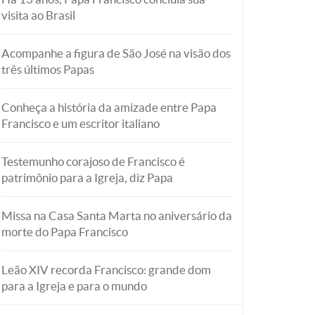
visita ao Brasil
Acompanhe a figura de São José na visão dos
três últimos Papas
Conheça a história da amizade entre Papa
Francisco e um escritor italiano
Testemunho corajoso de Francisco é
patrimônio para a Igreja, diz Papa
Missa na Casa Santa Marta no aniversário da
morte do Papa Francisco
Leão XIV recorda Francisco: grande dom
para a Igreja e para o mundo