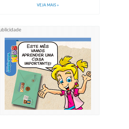
VEJA MAIS
»
ublicidade