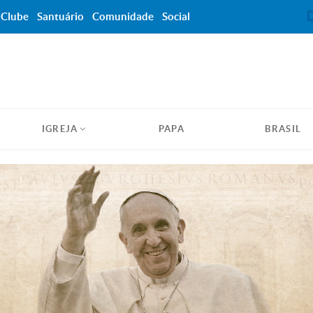
Clube
Santuário
Comunidade
Social
IGREJA
PAPA
BRASIL