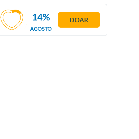
14%
DOAR
AGOSTO