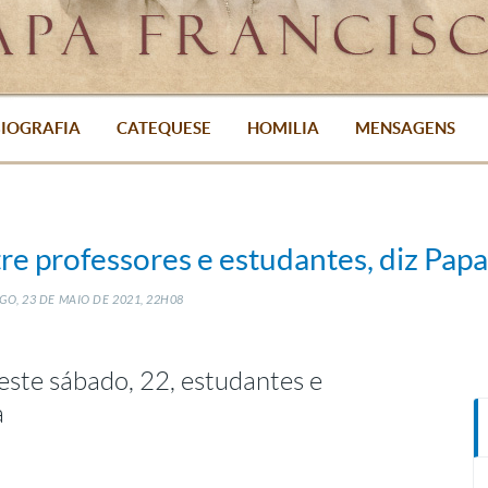
IOGRAFIA
CATEQUESE
HOMILIA
MENSAGENS
re professores e estudantes, diz Papa
GO, 23
DE
MAIO
DE
2021, 22H08
este sábado, 22, estudantes e
a