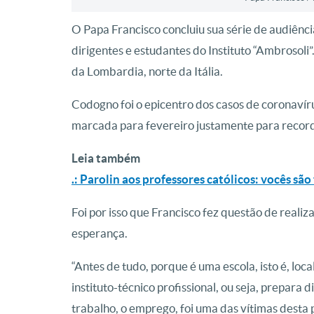
O Papa Francisco concluiu sua série de audiênc
dirigentes e estudantes do Instituto “Ambrosoli”
da Lombardia, norte da Itália.
Codogno foi o epicentro dos casos de coronavíru
marcada para fevereiro justamente para recorda
Leia também
.: Parolin aos professores católicos: vocês s
Foi por isso que Francisco fez questão de realiz
esperança.
“Antes de tudo, porque é uma escola, isto é, loc
instituto-técnico profissional, ou seja, prepara
trabalho, o emprego, foi uma das vítimas desta