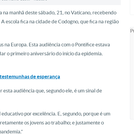
ia na manhã deste sábado, 21, no Vaticano, recebendo
. A escola fica na cidade de Codogno, que fica na região
P
s na Europa. Esta audiência com o Pontífice estava
r o primeiro aniversário do início da epidemia.
ão testemunhas de esperança
ar esta audiência que, segundo ele, é um sinal de
al educativo por excelência. E, segundo, porque é um
 diretamente os jovens ao trabalho; e justamente o
 pandemia.”