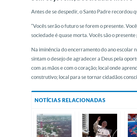
Antes de se despedir, o Santo Padre recordou qu
“Vocês serão o futuro se forem o presente. Você
sociedade é quase morta. Vocês são o presente 
Na iminência do encerramento do ano escolar na 
sintam o desejo de agradecer a Deus pela oport
com as mãos e com o coração; local onde aprend
construtivo; local para se tornar cidadãos consc
NOTÍCIAS RELACIONADAS