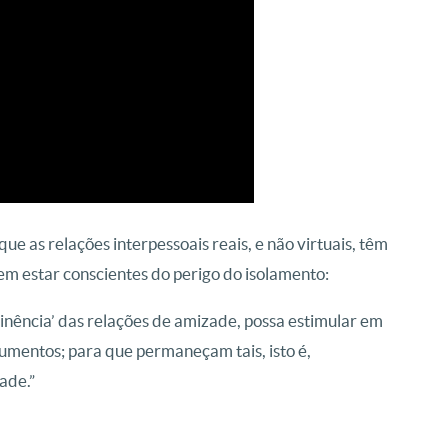
ue as relações interpessoais reais, e não virtuais, têm
em estar conscientes do perigo do isolamento:
inência’ das relações de amizade, possa estimular em
rumentos; para que permaneçam tais, isto é,
ade.”