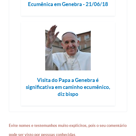
Ecumênica em Genebra - 21/06/18
Visita do Papa a Genebra é
significativa em caminho ecumênico,
diz bispo
Evite nomes e testemunhos muito explícitos, pois o seu comentário
pode ser visto por pessoas conhecidas.