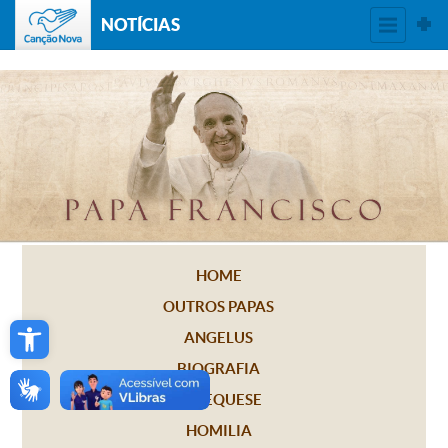
NOTÍCIAS
HOME
OUTROS PAPAS
Open toolbar
ANGELUS
BIOGRAFIA
CATEQUESE
HOMILIA