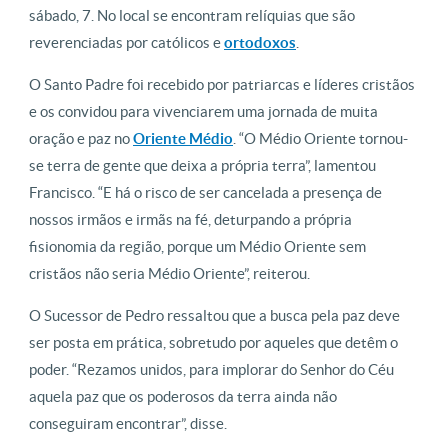
sábado, 7. No local se encontram relíquias que são
reverenciadas por católicos e
ortodoxos
.
O Santo Padre foi recebido por patriarcas e líderes cristãos
e os convidou para vivenciarem uma jornada de muita
oração e paz no
Oriente Médio
. “O Médio Oriente tornou-
se terra de gente que deixa a própria terra”, lamentou
Francisco. “E há o risco de ser cancelada a presença de
nossos irmãos e irmãs na fé, deturpando a própria
fisionomia da região, porque um Médio Oriente sem
cristãos não seria Médio Oriente”, reiterou.
O Sucessor de Pedro ressaltou que a busca pela paz deve
ser posta em prática, sobretudo por aqueles que detêm o
poder. “Rezamos unidos, para implorar do Senhor do Céu
aquela paz que os poderosos da terra ainda não
conseguiram encontrar”, disse.