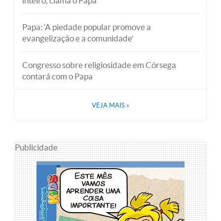
inteiro, clama o Papa
Papa: ‘A piedade popular promove a
evangelização e a comunidade’
Congresso sobre religiosidade em Córsega
contará com o Papa
VEJA MAIS
»
Publicidade