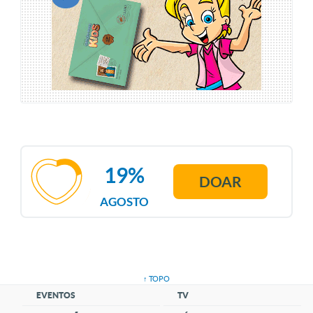
19%
DOAR
AGOSTO
↑ TOPO
EVENTOS
TV