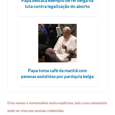
Papa destaca exemplo de rei belga na
luta contra legalização do aborto
Papa toma café da manhã com
pessoas assistidas por paróquia belga
Evite nomes e testemunhos muito explícitos, pois o seu comentário
pode ser visto por pessoas conhecidas.