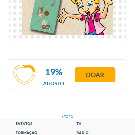
19%
DOAR
AGOSTO
↑ TOPO
EVENTOS
TV
FORMAÇÃO
RÁDIO