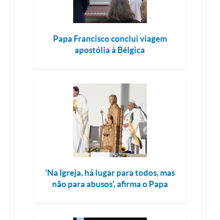
Papa Francisco conclui viagem
apostólia à Bélgica
'Na Igreja, há lugar para todos, mas
não para abusos', afirma o Papa