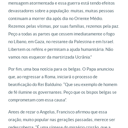
mensagem atormentada e essa guerra está tendo efeitos
devastadores sobre a população: muitas, muitas pessoas
continuam a morrer dia após dia no Oriente Médio.
Rezemos pelas vítimas, por suas famílias, rezemos pela paz.
Peço a todas as partes que cessem imediatamente o fogo
no Líbano, em Gaza, no restante da Palestina e em Israel.
Libertem os reféns e permitam a ajuda humanitária. Não
vamos nos esquecer da martirizada Ucrânia.”
Por fim, uma boa notícia para os belgas. O Papa anunciou
que, ao regressar a Roma, iniciará o processo de
beatificação do Rei Balduíno: “Que seu exemplo de homem
de fé ilumine os governantes. Peço que os bispos belgas se
comprometam com essa causa”.
Antes de rezar o Angelus, Francisco afirmou que essa
oração, muito popular nas gerações passadas, merece ser
redescoberta: “É uma síntese do mistério cristão, que a