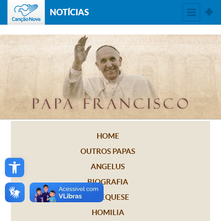
NOTÍCIAS
HOME
OUTROS PAPAS
Open toolbar
ANGELUS
BIOGRAFIA
CATEQUESE
HOMILIA