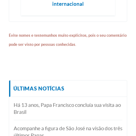
internacional
Evite nomes e testemunhos muito explícitos, pois o seu comentário
pode ser visto por pessoas conhecidas.
ÚLTIMAS NOTÍCIAS
Há 13 anos, Papa Francisco concluía sua visita ao
Brasil
Acompanhe a figura de São José na visão dos três
últimos Papas