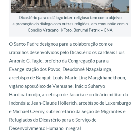
Dicastério para o diálogo inter-religioso tem como objeivo
a promoção do diálogo com outras religiões, em comunhão com o
Concílio Vaticano II/Foto: Bohumil Petrik – CNA
O Santo Padre designou para a colaboração com os
trabalhos desenvolvidos pelo Dicastério os cardeais Luis
Antonio G. Tagle, prefeito da Congregação para a
Evangelização dos Povos; Dieudonné Nzapalainga,
arcebispo de Bangui; Louis-Marie Ling Mangkhanekhoun,
vigário apostólico de Vientiane; Inácio Suharyo
Hardjoatmodjo, arcebispo de Jacarta e ordinário militar da
Indonésia; Jean-Claude Höllerich, arcebispo de Luxemburgo
e Michael Czerny, subsecretário da Seção de Migrantes e
Refugiados do Dicastério para o Serviço de
Desenvolvimento Humano Integral.