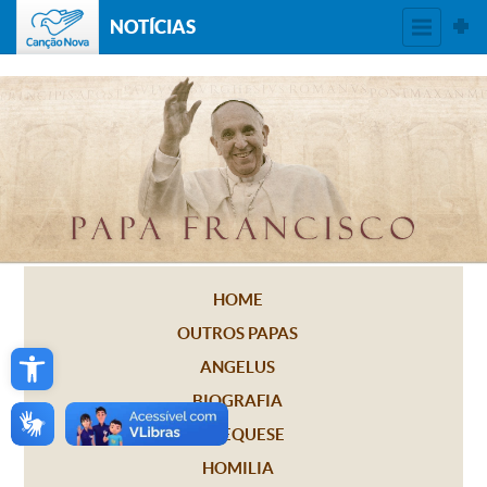
NOTÍCIAS
HOME
OUTROS PAPAS
Open toolbar
ANGELUS
BIOGRAFIA
CATEQUESE
HOMILIA