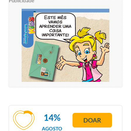
Publicidade
14%
DOAR
AGOSTO