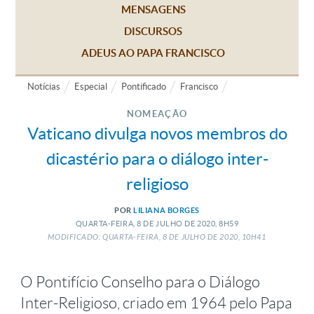
MENSAGENS
DISCURSOS
ADEUS AO PAPA FRANCISCO
Notícias
Especial
Pontificado
Francisco
NOMEAÇÃO
Vaticano divulga novos membros do
dicastério para o diálogo inter-
religioso
POR
LILIANA BORGES
QUARTA-FEIRA, 8
DE
JULHO
DE
2020, 8H59
MODIFICADO: QUARTA-FEIRA, 8
DE
JULHO
DE
2020, 10H41
O Pontifício Conselho para o Diálogo
Inter-Religioso, criado em 1964 pelo Papa