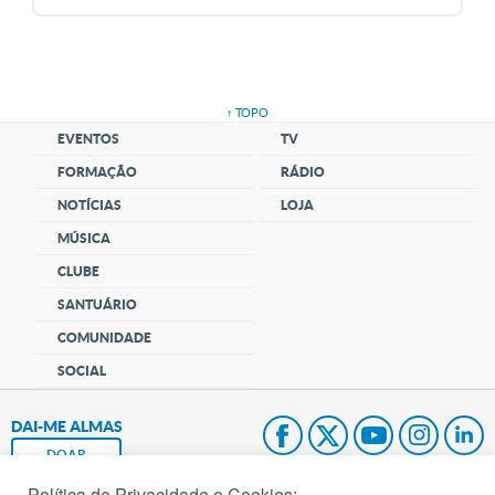
↑ TOPO
EVENTOS
TV
FORMAÇÃO
RÁDIO
NOTÍCIAS
LOJA
MÚSICA
CLUBE
SANTUÁRIO
COMUNIDADE
SOCIAL
DAI-ME ALMAS
DOAR
Política de Privacidade e Cookies: