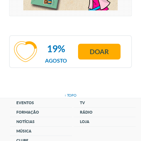
19%
DOAR
AGOSTO
↑ TOPO
EVENTOS
TV
FORMAÇÃO
RÁDIO
NOTÍCIAS
LOJA
MÚSICA
CLUBE