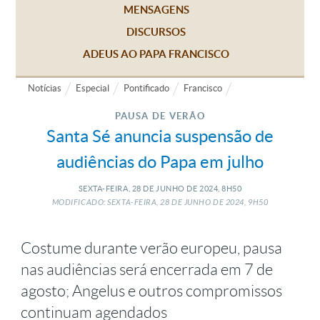
MENSAGENS
DISCURSOS
ADEUS AO PAPA FRANCISCO
Notícias
Especial
Pontificado
Francisco
PAUSA DE VERÃO
Santa Sé anuncia suspensão de
audiências do Papa em julho
SEXTA-FEIRA, 28
DE
JUNHO
DE
2024, 8H50
MODIFICADO: SEXTA-FEIRA, 28
DE
JUNHO
DE
2024, 9H50
Costume durante verão europeu, pausa
nas audiências será encerrada em 7 de
agosto; Angelus e outros compromissos
continuam agendados