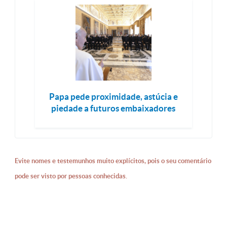
Papa pede proximidade, astúcia e
piedade a futuros embaixadores
Evite nomes e testemunhos muito explícitos, pois o seu comentário
pode ser visto por pessoas conhecidas.