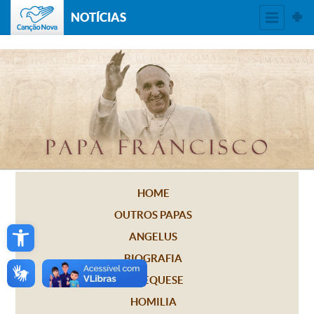
NOTÍCIAS
HOME
OUTROS PAPAS
Open toolbar
ANGELUS
BIOGRAFIA
CATEQUESE
HOMILIA