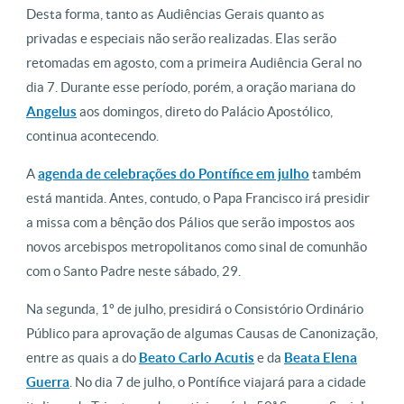
Desta forma, tanto as Audiências Gerais quanto as
privadas e especiais não serão realizadas. Elas serão
retomadas em agosto, com a primeira Audiência Geral no
dia 7. Durante esse período, porém, a oração mariana do
Angelus
aos domingos, direto do Palácio Apostólico,
continua acontecendo.
A
agenda de celebrações do Pontífice em julho
também
está mantida. Antes, contudo, o Papa Francisco irá presidir
a missa com a bênção dos Pálios que serão impostos aos
novos arcebispos metropolitanos como sinal de comunhão
com o Santo Padre neste sábado, 29.
Na segunda, 1º de julho, presidirá o Consistório Ordinário
Público para aprovação de algumas Causas de Canonização,
entre as quais a do
Beato Carlo Acutis
e da
Beata Elena
Guerra
. No dia 7 de julho, o Pontífice viajará para a cidade