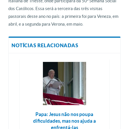
italiana de Trieste, onde participará da 50ª Semana Social
dos Católicos. Essa será a terceira das três visitas
pastorais deste ano no país: a primeira foi para Veneza, em
abril, e a segunda para Verona, em maio.
NOTÍCIAS RELACIONADAS
Papa: Jesus não nos poupa
dificuldades, mas nos ajuda a
enfrentá-las