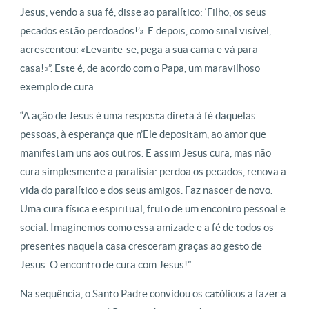
Jesus, vendo a sua fé, disse ao paralítico: ‘Filho, os seus
pecados estão perdoados!’». E depois, como sinal visível,
acrescentou: «Levante-se, pega a sua cama e vá para
casa!»”. Este é, de acordo com o Papa, um maravilhoso
exemplo de cura.
“A ação de Jesus é uma resposta direta à fé daquelas
pessoas, à esperança que n’Ele depositam, ao amor que
manifestam uns aos outros. E assim Jesus cura, mas não
cura simplesmente a paralisia: perdoa os pecados, renova a
vida do paralítico e dos seus amigos. Faz nascer de novo.
Uma cura física e espiritual, fruto de um encontro pessoal e
social. Imaginemos como essa amizade e a fé de todos os
presentes naquela casa cresceram graças ao gesto de
Jesus. O encontro de cura com Jesus!”.
Na sequência, o Santo Padre convidou os católicos a fazer a