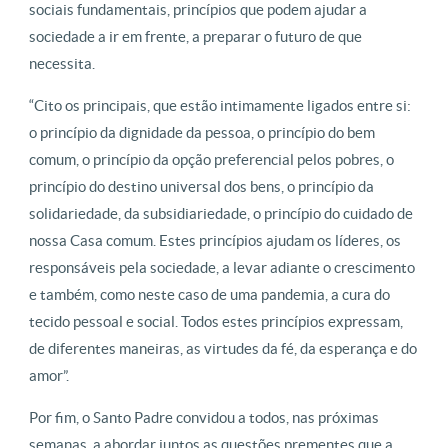
sociais fundamentais, princípios que podem ajudar a
sociedade a ir em frente, a preparar o futuro de que
necessita.
“Cito os principais, que estão intimamente ligados entre si:
o princípio da dignidade da pessoa, o princípio do bem
comum, o princípio da opção preferencial pelos pobres, o
princípio do destino universal dos bens, o princípio da
solidariedade, da subsidiariedade, o princípio do cuidado de
nossa Casa comum. Estes princípios ajudam os líderes, os
responsáveis pela sociedade, a levar adiante o crescimento
e também, como neste caso de uma pandemia, a cura do
tecido pessoal e social. Todos estes princípios expressam,
de diferentes maneiras, as virtudes da fé, da esperança e do
amor”.
Por fim, o Santo Padre convidou a todos, nas próximas
semanas, a abordar juntos as questões prementes que a