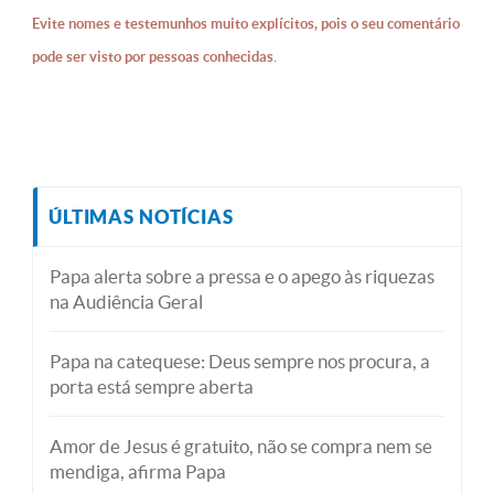
Evite nomes e testemunhos muito explícitos, pois o seu comentário
pode ser visto por pessoas conhecidas.
ÚLTIMAS NOTÍCIAS
Papa alerta sobre a pressa e o apego às riquezas
na Audiência Geral
Papa na catequese: Deus sempre nos procura, a
porta está sempre aberta
Amor de Jesus é gratuito, não se compra nem se
mendiga, afirma Papa