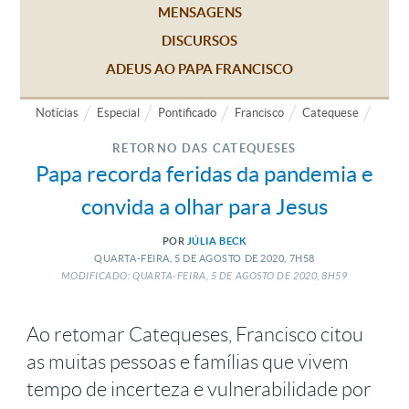
MENSAGENS
DISCURSOS
ADEUS AO PAPA FRANCISCO
Notícias
Especial
Pontificado
Francisco
Catequese
RETORNO DAS CATEQUESES
Papa recorda feridas da pandemia e
convida a olhar para Jesus
POR
JÚLIA BECK
QUARTA-FEIRA, 5
DE
AGOSTO
DE
2020, 7H58
MODIFICADO: QUARTA-FEIRA, 5
DE
AGOSTO
DE
2020, 8H59
Ao retomar Catequeses, Francisco citou
as muitas pessoas e famílias que vivem
tempo de incerteza e vulnerabilidade por