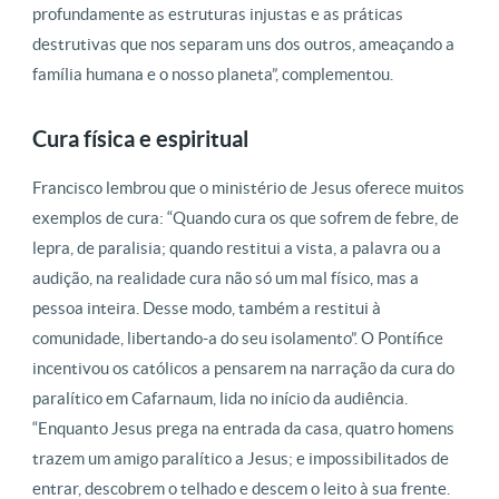
profundamente as estruturas injustas e as práticas
destrutivas que nos separam uns dos outros, ameaçando a
família humana e o nosso planeta”, complementou.
Cura física e espiritual
Francisco lembrou que o ministério de Jesus oferece muitos
exemplos de cura: “Quando cura os que sofrem de febre, de
lepra, de paralisia; quando restitui a vista, a palavra ou a
audição, na realidade cura não só um mal físico, mas a
pessoa inteira. Desse modo, também a restitui à
comunidade, libertando-a do seu isolamento”. O Pontífice
incentivou os católicos a pensarem na narração da cura do
paralítico em Cafarnaum, lida no início da audiência.
“Enquanto Jesus prega na entrada da casa, quatro homens
trazem um amigo paralítico a Jesus; e impossibilitados de
entrar, descobrem o telhado e descem o leito à sua frente.