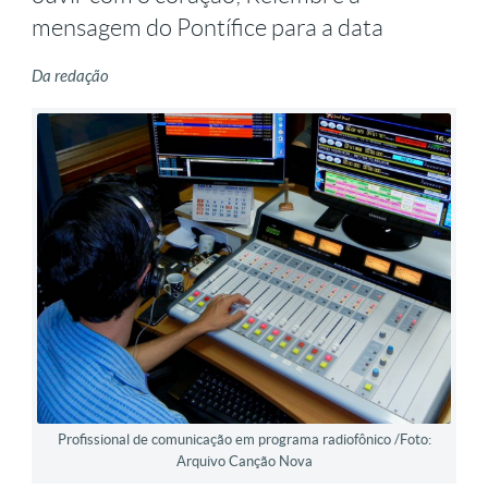
mensagem do Pontífice para a data
Da redação
Profissional de comunicação em programa radiofônico /Foto:
Arquivo Canção Nova