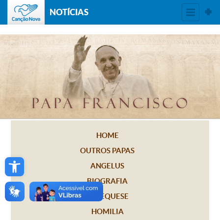
NOTÍCIAS
HOME
OUTROS PAPAS
Open toolbar
ANGELUS
BIOGRAFIA
CATEQUESE
HOMILIA