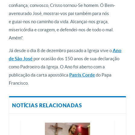
confiança; convosco, Cristo tornou-Se homem. Ó Bem-
aventurado José, mostrai-vos pai também para nós
e guiai-nos no caminho da vida. Alcançai-nos graça,
misericórdia e coragem, e defendei-nos de todo o mal.
Amém”.
Já desde o dia 8 de dezembro passado a Igreja vive o
Ano
de São José
por ocasião dos 150 anos de sua declaração
como Padroeiro da Igreja. O Ano foi aberto com a
publicação da carta apostólica
Patris Corde
do Papa
Francisco.
NOTÍCIAS RELACIONADAS