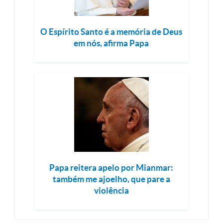
O Espírito Santo é a memória de Deus
em nós, afirma Papa
Papa reitera apelo por Mianmar:
também me ajoelho, que pare a
violência