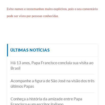
Evite nomes e testemunhos muito explícitos, pois o seu comentário
pode ser visto por pessoas conhecidas.
ÚLTIMAS NOTÍCIAS
Há 13 anos, Papa Francisco concluía sua visita ao
Brasil
Acompanhe a figura de São José na visão dos três
últimos Papas
Conheça a história da amizade entre Papa
Francisco e um escritor italiano