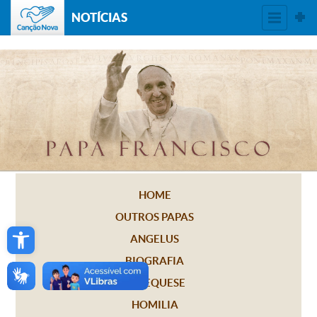
NOTÍCIAS
HOME
OUTROS PAPAS
Open toolbar
ANGELUS
BIOGRAFIA
CATEQUESE
HOMILIA