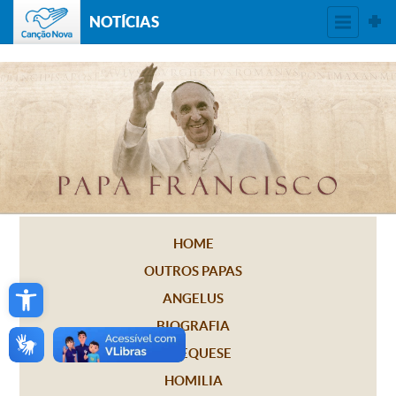
NOTÍCIAS
HOME
OUTROS PAPAS
Open toolbar
ANGELUS
BIOGRAFIA
CATEQUESE
HOMILIA