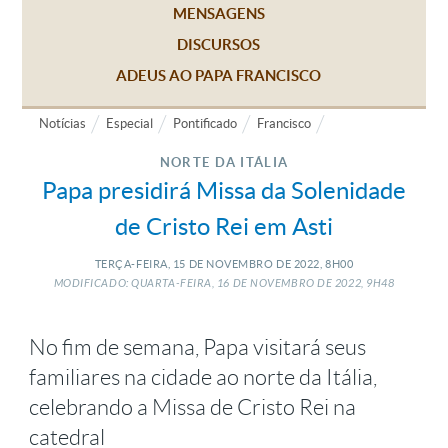
MENSAGENS
DISCURSOS
ADEUS AO PAPA FRANCISCO
Notícias
Especial
Pontificado
Francisco
NORTE DA ITÁLIA
Papa presidirá Missa da Solenidade
de Cristo Rei em Asti
TERÇA-FEIRA, 15
DE
NOVEMBRO
DE
2022, 8H00
MODIFICADO: QUARTA-FEIRA, 16
DE
NOVEMBRO
DE
2022, 9H48
No fim de semana, Papa visitará seus
familiares na cidade ao norte da Itália,
celebrando a Missa de Cristo Rei na
catedral