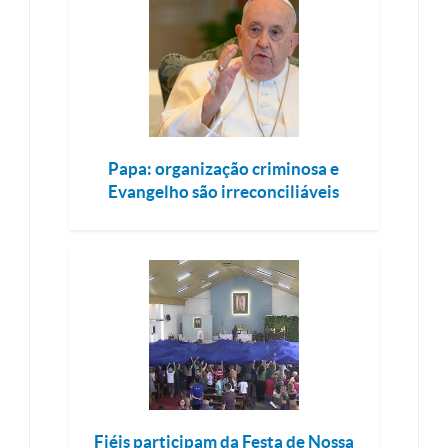
Papa: organização criminosa e
Evangelho são irreconciliáveis
Fiéis participam da Festa de Nossa