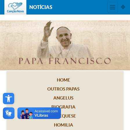
NOTÍCIAS
HOME
OUTROS PAPAS
Open toolbar
ANGELUS
BIOGRAFIA
CATEQUESE
HOMILIA