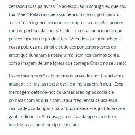
destacou suas palavras: “Não estou aqui contigo, eu que sou
tua Mãe?”. Palavras que assumem um novo significado: o
“estar” da Virgem é permanecer impressa naquelas pobres
roupas, perfumadas por virtudes reunidas num mundo que
parece incapaz de produzi-las. “Virtudes que preenchem a
nossa pobreza na simplicidade dos pequenos gestos de
amor, que iluminam a nossa tilma, sem nos darmos conta,
com a imagem de uma Igreja que carrega Cristo no seu seio”.
Esses foram os três elementos destacados por Francisco: a
imagem, a tilma, as rosas; esta é a mensagem, frisou. “Esta
mensagem defende-nos de tantas ideologias sociais e
políticas com as quais com tanta frequência se usa esta
realidade guadalupana para fundamentar-se, justificar-se e
ganhar dinheiro. A mensagem de Guadalupe não tolera
ideologias de nenhum tipo”, concluiu.