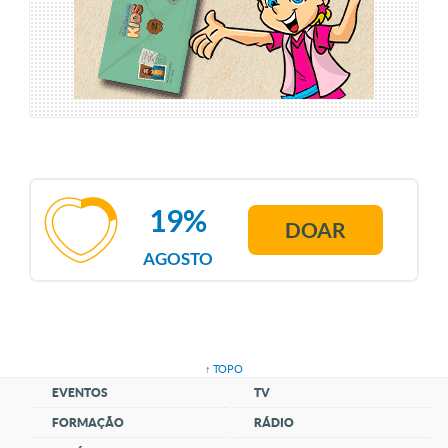
19%
DOAR
AGOSTO
↑ TOPO
EVENTOS
TV
FORMAÇÃO
RÁDIO