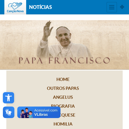
NOTÍCIAS
HOME
OUTROS PAPAS
Open toolbar
ANGELUS
BIOGRAFIA
CATEQUESE
HOMILIA