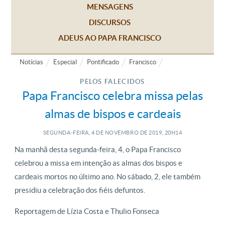
MENSAGENS
DISCURSOS
ADEUS AO PAPA FRANCISCO
Notícias
Especial
Pontificado
Francisco
PELOS FALECIDOS
Papa Francisco celebra missa pelas
almas de bispos e cardeais
SEGUNDA-FEIRA, 4
DE
NOVEMBRO
DE
2019, 20H14
Na manhã desta segunda-feira, 4, o Papa Francisco
celebrou a missa em intenção as almas dos bispos e
cardeais mortos no último ano. No sábado, 2, ele também
presidiu a celebração dos fiéis defuntos.
Reportagem de Lízia Costa e Thulio Fonseca