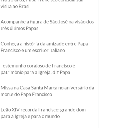
visita ao Brasil
Acompanhe a figura de São José na visão dos
três últimos Papas
Conheça a história da amizade entre Papa
Francisco e um escritor italiano
Testemunho corajoso de Francisco é
patrimônio para a Igreja, diz Papa
Missa na Casa Santa Marta no aniversário da
morte do Papa Francisco
Leão XIV recorda Francisco: grande dom
para a Igreja e para o mundo