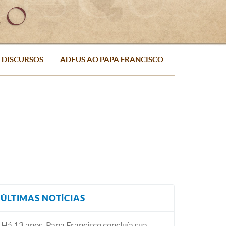
DISCURSOS
ADEUS AO PAPA FRANCISCO
ÚLTIMAS NOTÍCIAS
Há 13 anos, Papa Francisco concluía sua