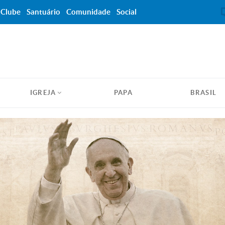
Clube
Santuário
Comunidade
Social
IGREJA
PAPA
BRASIL