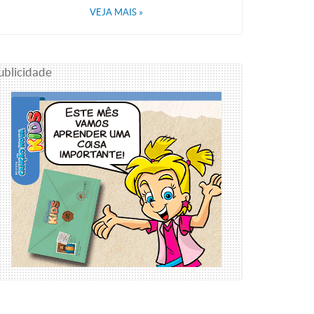
VEJA MAIS
»
ublicidade