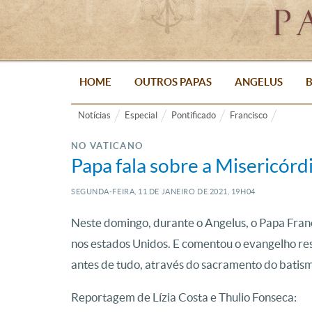
HOME
OUTROS PAPAS
ANGELUS
B
Notícias
Especial
Pontificado
Francisco
NO VATICANO
Papa fala sobre a Misericór
SEGUNDA-FEIRA, 11
DE
JANEIRO
DE
2021, 19H04
Neste domingo, durante o Angelus, o Papa Franc
nos estados Unidos. E comentou o evangelho res
antes de tudo, através do sacramento do batis
Reportagem de Lízia Costa e Thulio Fonseca: