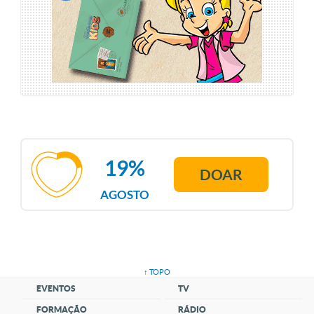
19%
DOAR
AGOSTO
↑ TOPO
EVENTOS
TV
FORMAÇÃO
RÁDIO