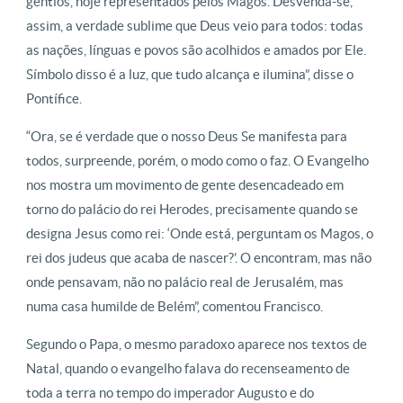
gentios, hoje representados pelos Magos. Desvenda-se,
assim, a verdade sublime que Deus veio para todos: todas
as nações, línguas e povos são acolhidos e amados por Ele.
Símbolo disso é a luz, que tudo alcança e ilumina”, disse o
Pontífice.
“Ora, se é verdade que o nosso Deus Se manifesta para
todos, surpreende, porém, o modo como o faz. O Evangelho
nos mostra um movimento de gente desencadeado em
torno do palácio do rei Herodes, precisamente quando se
designa Jesus como rei: ‘Onde está, perguntam os Magos, o
rei dos judeus que acaba de nascer?’. O encontram, mas não
onde pensavam, não no palácio real de Jerusalém, mas
numa casa humilde de Belém”, comentou Francisco.
Segundo o Papa, o mesmo paradoxo aparece nos textos de
Natal, quando o evangelho falava do recenseamento de
toda a terra no tempo do imperador Augusto e do