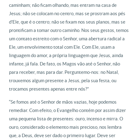
caminham; não ficam olhando, mas entram na casa de
Jesus; não se colocam no centro, mas se prostram aos pés
d’Ele, que é o centro; não se fixam nos seus planos, mas se
prontificam a tomar outro caminho. Nos seus gestos, temos
um contato estreito com o Senhor, uma abertura radical a
Ele, um envolvimento total com Ele. Com Ele, usam a
linguagem do amor, a própria linguagem que Jesus, ainda
infante, já fala. De fato, os Magos vão até o Senhor, não
para receber, mas para dar. Perguntemo-nos: no Natal,
trouxemos algum presente a Jesus, pela sua festa, ou
trocamos presentes apenas entre nós?”
“Se fomos até o Senhor de mãos vazias, hoje podemos
remediar. Com efeito, o Evangelho contém por assim dizer
uma pequena lista de presentes: ouro, incenso e mirra. O
ouro, considerado o elemento mais precioso, nos lembra
que, a Deus, deve ser dado o primeiro lugar. Deve ser