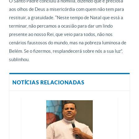
O Santo Padre concluiu a homilia, dizendo que é preciosa
aos olhos de Deus a misericórdia com quem não tem para
restituir, a gratuidade. “Neste tempo de Natal que está a
terminar, não percamos a ocasião para dar um lindo
presente ao nosso Rei, que veio para todos, não nos
cenários faustosos do mundo, mas na pobreza luminosa de
Belém. Se o fizermos, resplandecerá sobre nós a sua luz”,
sublinhou.
NOTÍCIAS RELACIONADAS