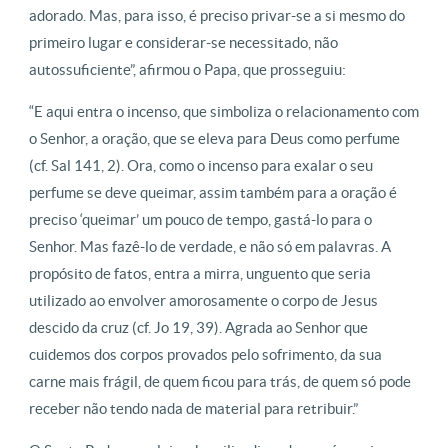
adorado. Mas, para isso, é preciso privar-se a si mesmo do
primeiro lugar e considerar-se necessitado, não
autossuficiente”, afirmou o Papa, que prosseguiu:
“E aqui entra o incenso, que simboliza o relacionamento com
o Senhor, a oração, que se eleva para Deus como perfume
(cf. Sal 141, 2). Ora, como o incenso para exalar o seu
perfume se deve queimar, assim também para a oração é
preciso ‘queimar’ um pouco de tempo, gastá-lo para o
Senhor. Mas fazê-lo de verdade, e não só em palavras. A
propósito de fatos, entra a mirra, unguento que seria
utilizado ao envolver amorosamente o corpo de Jesus
descido da cruz (cf. Jo 19, 39). Agrada ao Senhor que
cuidemos dos corpos provados pelo sofrimento, da sua
carne mais frágil, de quem ficou para trás, de quem só pode
receber não tendo nada de material para retribuir.”