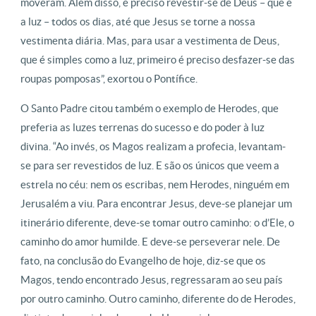
moveram. Além disso, é preciso revestir-se de Deus – que é
a luz – todos os dias, até que Jesus se torne a nossa
vestimenta diária. Mas, para usar a vestimenta de Deus,
que é simples como a luz, primeiro é preciso desfazer-se das
roupas pomposas”, exortou o Pontífice.
O Santo Padre citou também o exemplo de Herodes, que
preferia as luzes terrenas do sucesso e do poder à luz
divina. “Ao invés, os Magos realizam a profecia, levantam-
se para ser revestidos de luz. E são os únicos que veem a
estrela no céu: nem os escribas, nem Herodes, ninguém em
Jerusalém a viu. Para encontrar Jesus, deve-se planejar um
itinerário diferente, deve-se tomar outro caminho: o d’Ele, o
caminho do amor humilde. E deve-se perseverar nele. De
fato, na conclusão do Evangelho de hoje, diz-se que os
Magos, tendo encontrado Jesus, regressaram ao seu país
por outro caminho. Outro caminho, diferente do de Herodes,