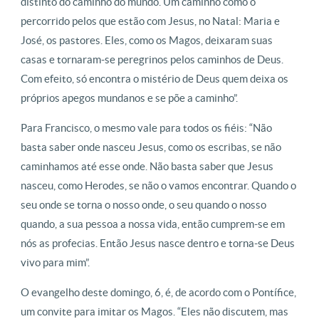
distinto do caminho do mundo. Um caminho como o
percorrido pelos que estão com Jesus, no Natal: Maria e
José, os pastores. Eles, como os Magos, deixaram suas
casas e tornaram-se peregrinos pelos caminhos de Deus.
Com efeito, só encontra o mistério de Deus quem deixa os
próprios apegos mundanos e se põe a caminho”.
Para Francisco, o mesmo vale para todos os fiéis: “Não
basta saber onde nasceu Jesus, como os escribas, se não
caminhamos até esse onde. Não basta saber que Jesus
nasceu, como Herodes, se não o vamos encontrar. Quando o
seu onde se torna o nosso onde, o seu quando o nosso
quando, a sua pessoa a nossa vida, então cumprem-se em
nós as profecias. Então Jesus nasce dentro e torna-se Deus
vivo para mim”.
O evangelho deste domingo, 6, é, de acordo com o Pontífice,
um convite para imitar os Magos. “Eles não discutem, mas