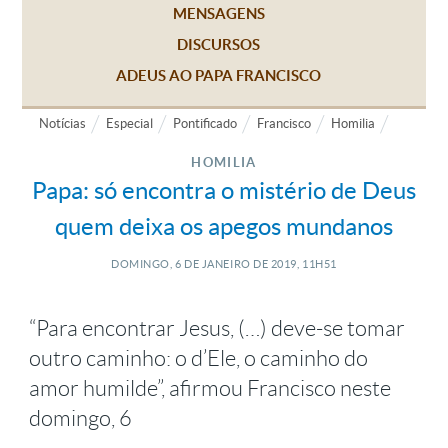
MENSAGENS
DISCURSOS
ADEUS AO PAPA FRANCISCO
Notícias
Especial
Pontificado
Francisco
Homilia
HOMILIA
Papa: só encontra o mistério de Deus
quem deixa os apegos mundanos
DOMINGO, 6
DE
JANEIRO
DE
2019, 11H51
“Para encontrar Jesus, (…) deve-se tomar
outro caminho: o d’Ele, o caminho do
amor humilde”, afirmou Francisco neste
domingo, 6