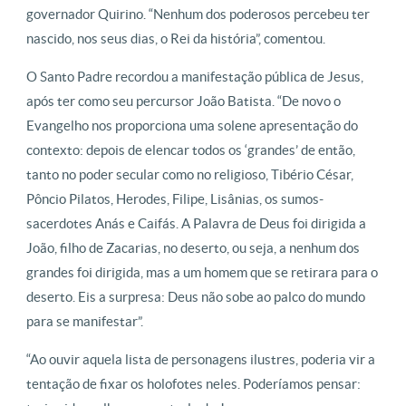
governador Quirino. “Nenhum dos poderosos percebeu ter
nascido, nos seus dias, o Rei da história”, comentou.
O Santo Padre recordou a manifestação pública de Jesus,
após ter como seu percursor João Batista. “De novo o
Evangelho nos proporciona uma solene apresentação do
contexto: depois de elencar todos os ‘grandes’ de então,
tanto no poder secular como no religioso, Tibério César,
Pôncio Pilatos, Herodes, Filipe, Lisânias, os sumos-
sacerdotes Anás e Caifás. A Palavra de Deus foi dirigida a
João, filho de Zacarias, no deserto, ou seja, a nenhum dos
grandes foi dirigida, mas a um homem que se retirara para o
deserto. Eis a surpresa: Deus não sobe ao palco do mundo
para se manifestar”.
“Ao ouvir aquela lista de personagens ilustres, poderia vir a
tentação de fixar os holofotes neles. Poderíamos pensar: