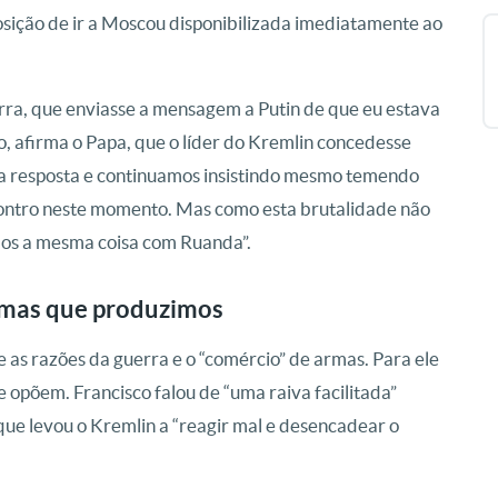
sição de ir a Moscou disponibilizada imediatamente ao
erra, que enviasse a mensagem a Putin de que eu estava
io, afirma o Papa, que o líder do Kremlin concedesse
 resposta e continuamos insistindo mesmo temendo
ncontro neste momento. Mas como esta brutalidade não
emos a mesma coisa com Ruanda”.
rmas que produzimos
 as razões da guerra e o “comércio” de armas. Para ele
 opõem. Francisco falou de “uma raiva facilitada”
que levou o Kremlin a “reagir mal e desencadear o