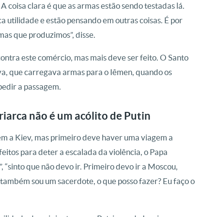
A coisa clara é que as armas estão sendo testadas lá.
 utilidade e estão pensando em outras coisas. É por
rmas que produzimos”, disse.
ontra este comércio, mas mais deve ser feito. O Santo
va, que carregava armas para o Iêmen, quando os
mpedir a passagem.
iarca não é um acólito de Putin
m a Kiev, mas primeiro deve haver uma viagem a
eitos para deter a escalada da violência, o Papa
 “sinto que não devo ir. Primeiro devo ir a Moscou,
também sou um sacerdote, o que posso fazer? Eu faço o