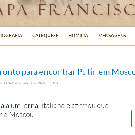
IOGRAFIA
CATEQUESE
HOMILIA
MENSAGENS
pronto para encontrar Putin em Mosc
A-FEIRA, 3
DE
MAIO
DE
2022, 12H54
 a um jornal italiano e afirmou que
 ir a Moscou