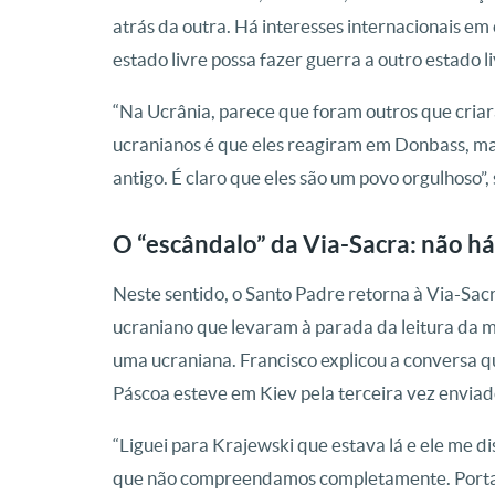
atrás da outra. Há interesses internacionais e
estado livre possa fazer guerra a outro estado li
“Na Ucrânia, parece que foram outros que criara
ucranianos é que eles reagiram em Donbass, ma
antigo. É claro que eles são um povo orgulhoso”, 
O “escândalo” da Via-Sacra: não há
Neste sentido, o Santo Padre retorna à Via-Sacr
ucraniano que levaram à parada da leitura da m
uma ucraniana. Francisco explicou a conversa q
Páscoa esteve em Kiev pela terceira vez enviado
“Liguei para Krajewski que estava lá e ele me di
que não compreendamos completamente. Portant