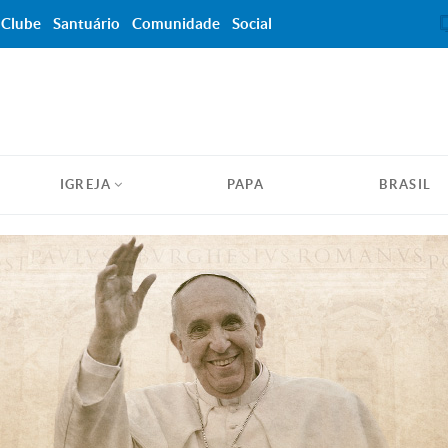
Clube
Santuário
Comunidade
Social
IGREJA
PAPA
BRASIL