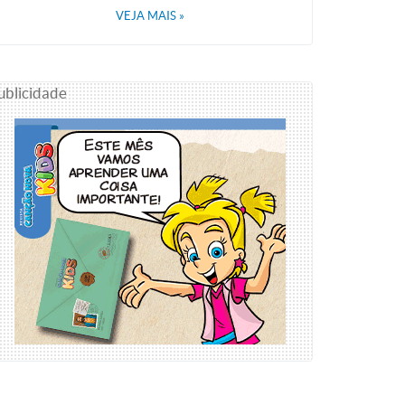
VEJA MAIS
»
ublicidade