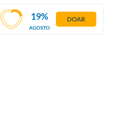
19%
DOAR
AGOSTO