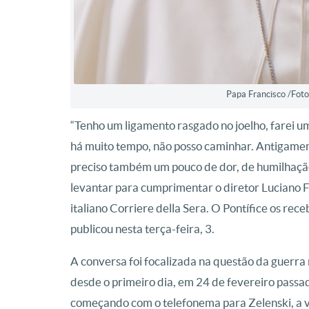
Papa Francisco /Foto
“Tenho um ligamento rasgado no joelho, farei u
há muito tempo, não posso caminhar. Antigamen
preciso também um pouco de dor, de humilhação”
levantar para cumprimentar o diretor Luciano Fo
italiano Corriere della Sera. O Pontífice os rec
publicou nesta terça-feira, 3.
A conversa foi focalizada na questão da guerra 
desde o primeiro dia, em 24 de fevereiro passa
começando com o telefonema para Zelenski, a vi