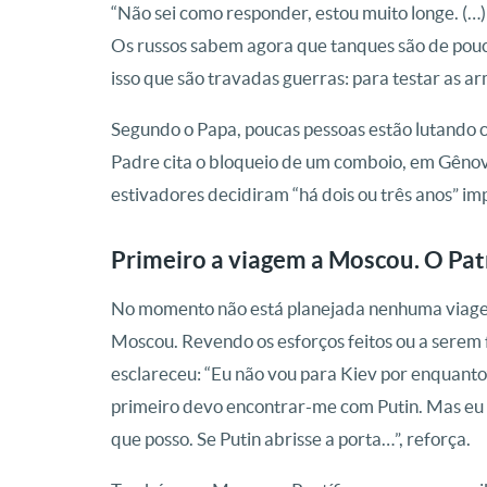
“Não sei como responder, estou muito longe. (…) 
Os russos sabem agora que tanques são de pouca
isso que são travadas guerras: para testar as a
Segundo o Papa, poucas pessoas estão lutando c
Padre cita o bloqueio de um comboio, em Gêno
estivadores decidiram “há dois ou três anos” i
Primeiro a viagem a Moscou. O Patr
No momento não está planejada nenhuma viage
Moscou. Revendo os esforços feitos ou a serem f
esclareceu: “Eu não vou para Kiev por enquanto”,
primeiro devo encontrar-me com Putin. Mas eu 
que posso. Se Putin abrisse a porta…”, reforça.