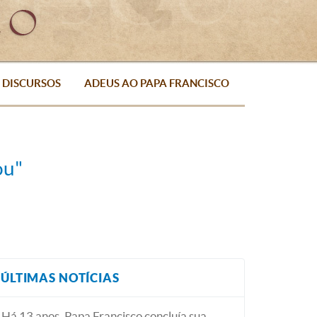
DISCURSOS
ADEUS AO PAPA FRANCISCO
ou"
ÚLTIMAS NOTÍCIAS
Há 13 anos, Papa Francisco concluía sua