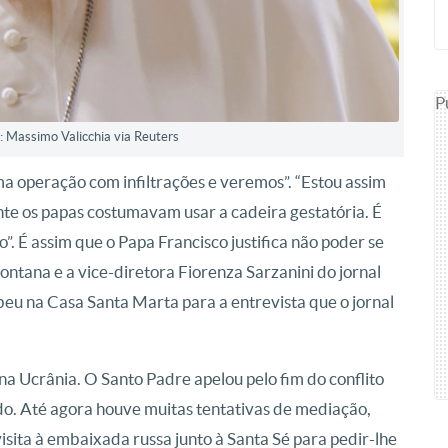
P
: Massimo Valicchia via Reuters
ma operação com infiltrações e veremos”. “Estou assim
te os papas costumavam usar a cadeira gestatória. É
. É assim que o Papa Francisco justifica não poder se
ntana e a vice-diretora Fiorenza Sarzanini do jornal
ebeu na Casa Santa Marta para a entrevista que o jornal
na Ucrânia. O Santo Padre apelou pelo fim do conflito
do. Até agora houve muitas tentativas de mediação,
sita à embaixada russa junto à Santa Sé para pedir-lhe