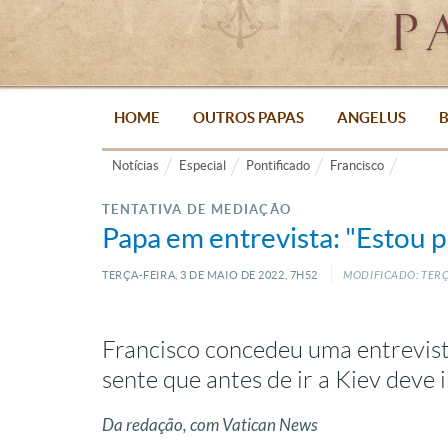
HOME
OUTROS PAPAS
ANGELUS
B
Notícias
Especial
Pontificado
Francisco
TENTATIVA DE MEDIAÇÃO
Papa em entrevista: "Estou 
TERÇA-FEIRA, 3
DE
MAIO
DE
2022, 7H52
MODIFICADO: TERÇ
Francisco concedeu uma entrevista
sente que antes de ir a Kiev deve
Da redação, com Vatican News