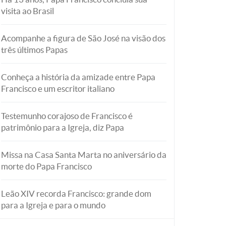
visita ao Brasil
Acompanhe a figura de São José na visão dos
três últimos Papas
Conheça a história da amizade entre Papa
Francisco e um escritor italiano
Testemunho corajoso de Francisco é
patrimônio para a Igreja, diz Papa
Missa na Casa Santa Marta no aniversário da
morte do Papa Francisco
Leão XIV recorda Francisco: grande dom
para a Igreja e para o mundo