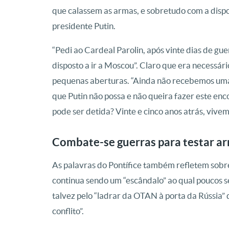
que calassem as armas, e sobretudo com a dispo
presidente Putin.
“Pedi ao Cardeal Parolin, após vinte dias de gu
disposto a ir a Moscou”. Claro que era necessár
pequenas aberturas. “Ainda não recebemos uma
que Putin não possa e não queira fazer este e
pode ser detida? Vinte e cinco anos atrás, viv
Combate-se guerras para testar a
As palavras do Pontífice também refletem sobre
continua sendo um “escândalo” ao qual poucos se
talvez pelo “ladrar da OTAN à porta da Rússia” 
conflito”.