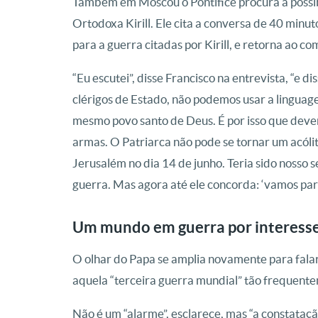
Também em Moscou o Pontífice procura a possibi
Ortodoxa Kirill. Ele cita a conversa de 40 minu
para a guerra citadas por Kirill, e retorna ao
“Eu escutei”, disse Francisco na entrevista, “e 
clérigos de Estado, não podemos usar a linguage
mesmo povo santo de Deus. É por isso que deve
armas. O Patriarca não pode se tornar um acól
Jerusalém no dia 14 de junho. Teria sido nosso 
guerra. Mas agora até ele concorda: ‘vamos par
Um mundo em guerra por interesse
O olhar do Papa se amplia novamente para fala
aquela “terceira guerra mundial” tão frequent
Não é um “alarme”, esclarece, mas “a constatação