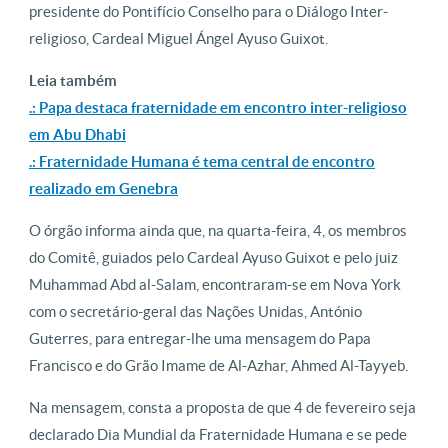
presidente do Pontifício Conselho para o Diálogo Inter-
religioso, Cardeal Miguel Ángel Ayuso Guixot.
Leia também
.: Papa destaca fraternidade em encontro inter-religioso
em Abu Dhabi
.: Fraternidade Humana é tema central de encontro
realizado em Genebra
O órgão informa ainda que, na quarta-feira, 4, os membros
do Comitê, guiados pelo Cardeal Ayuso Guixot e pelo juiz
Muhammad Abd al-Salam, encontraram-se em Nova York
com o secretário-geral das Nações Unidas, António
Guterres, para entregar-lhe uma mensagem do Papa
Francisco e do Grão Imame de Al-Azhar, Ahmed Al-Tayyeb.
Na mensagem, consta a proposta de que 4 de fevereiro seja
declarado Dia Mundial da Fraternidade Humana e se pede