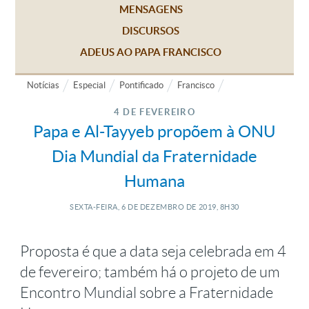
MENSAGENS
DISCURSOS
ADEUS AO PAPA FRANCISCO
Notícias
Especial
Pontificado
Francisco
4 DE FEVEREIRO
Papa e Al-Tayyeb propõem à ONU
Dia Mundial da Fraternidade
Humana
SEXTA-FEIRA, 6
DE
DEZEMBRO
DE
2019, 8H30
Proposta é que a data seja celebrada em 4
de fevereiro; também há o projeto de um
Encontro Mundial sobre a Fraternidade