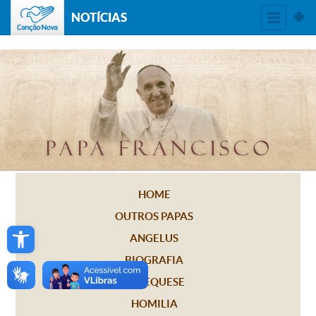
NOTÍCIAS
HOME
OUTROS PAPAS
Open toolbar
ANGELUS
BIOGRAFIA
CATEQUESE
HOMILIA