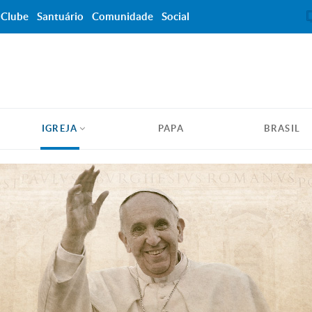
Clube
Santuário
Comunidade
Social
IGREJA
PAPA
BRASIL