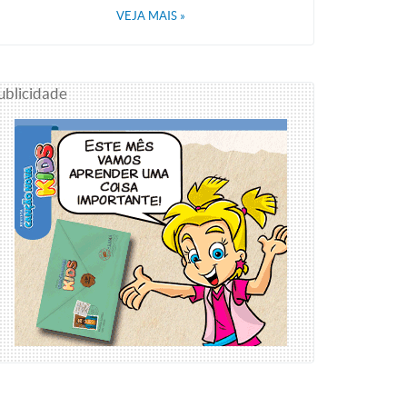
VEJA MAIS
»
ublicidade