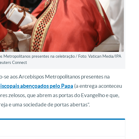
os Metropolitanos presentes na celebração / Foto: Vatican Media/IPA
Reuters Connect
ndo-se aos Arcebispos Metropolitanos presentes na
piscopais abençoados pelo Papa
(a entrega aconteceu
tores zelosos, que abrem as portas do Evangelho e que,
reja e uma sociedade de portas abertas”.