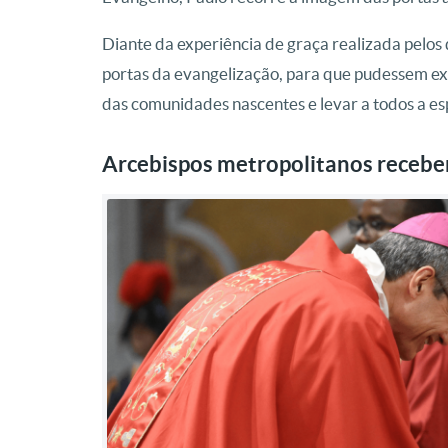
Diante da experiência de graça realizada pelos d
portas da evangelização, para que pudessem ex
das comunidades nascentes e levar a todos a e
Arcebispos metropolitanos receber