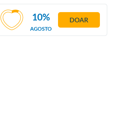
10%
DOAR
AGOSTO