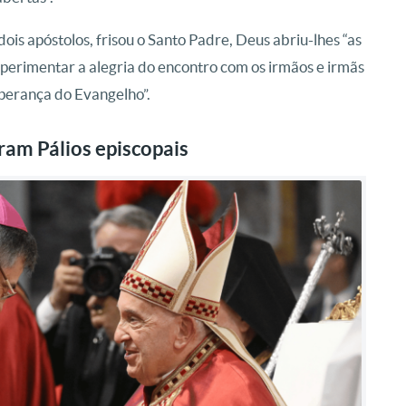
ois apóstolos, frisou o Santo Padre, Deus abriu-lhes “as
perimentar a alegria do encontro com os irmãos e irmãs
sperança do Evangelho”.
am Pálios episcopais