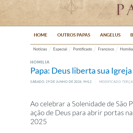
HOME
OUTROS PAPAS
ANGELUS
B
Notícias
Especial
Pontificado
Francisco
Homilia
HOMILIA
Papa: Deus liberta sua Igrej
SÁBADO, 29
DE
JUNHO
DE
2024, 9H12
MODIFICADO: TERÇA-
Ao celebrar a Solenidade de São P
ação de Deus para abrir portas n
2025