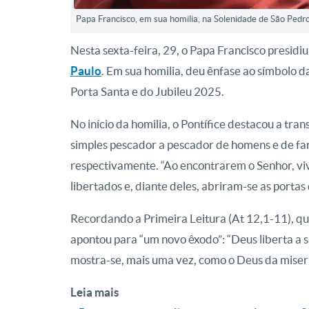
Papa Francisco, em sua homilia, na Solenidade de São Pedr
Nesta sexta-feira, 29, o Papa Francisco presidi
Paulo
. Em sua homilia, deu ênfase ao símbolo 
Porta Santa e do Jubileu 2025.
No início da homilia, o Pontífice destacou a tr
simples pescador a pescador de homens e de far
respectivamente. “Ao encontrarem o Senhor, vi
libertados e, diante deles, abriram-se as portas
Recordando a Primeira Leitura (At 12,1-11), qu
apontou para “um novo êxodo”: “Deus liberta a s
mostra-se, mais uma vez, como o Deus da miseri
Leia mais