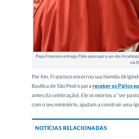
Papa Francisco entrega Pálio episcopal a um dos Arcebisp
via 
Por fim, Francisco encerrou sua homilia dirigi
Basílica de São Pedro para
receber os Pálios e
antes da celebração). Ele os exortou a “ser pas
com o seu ministério, ajudam a construir uma Ig
NOTÍCIAS RELACIONADAS