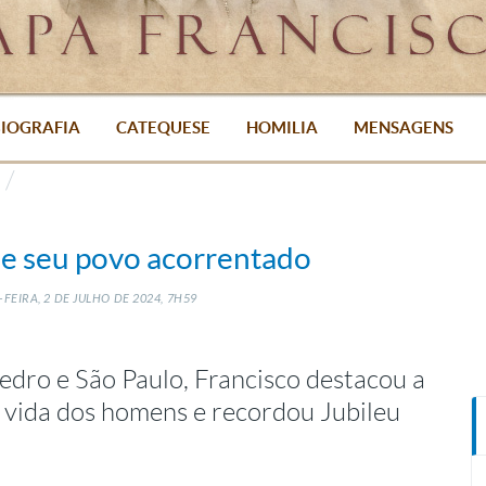
IOGRAFIA
CATEQUESE
HOMILIA
MENSAGENS
a e seu povo acorrentado
FEIRA, 2
DE
JULHO
DE
2024, 7H59
edro e São Paulo, Francisco destacou a
a vida dos homens e recordou Jubileu