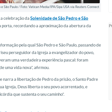
o e São Paulo / Foto: Vatican Media/IPA/Sipa USA via Reuters Connect
u a celebração da
Solenidade de São Pedro e São
P
da porta, recordando a aproximação da abertura da
ansformação pela qual São Pedro e São Paulo, passando de
iseu perseguidor da Igreja a evangelizador do povo,
veram uma verdadeira experiência pascal: foram
 de uma vida nova”, afirmou.
e narra a libertação de Pedro da prisão, o Santo Padre
ua Igreja, Deus liberta o seu povo acorrentado, e
córdia que sustenta o seu caminho”.