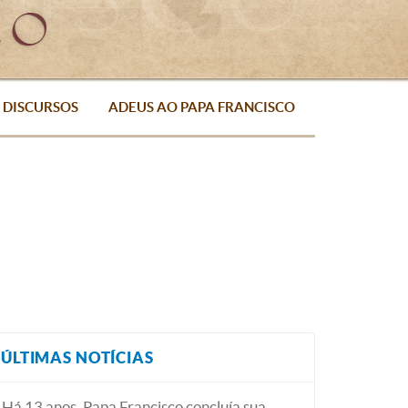
DISCURSOS
ADEUS AO PAPA FRANCISCO
ÚLTIMAS NOTÍCIAS
Há 13 anos, Papa Francisco concluía sua