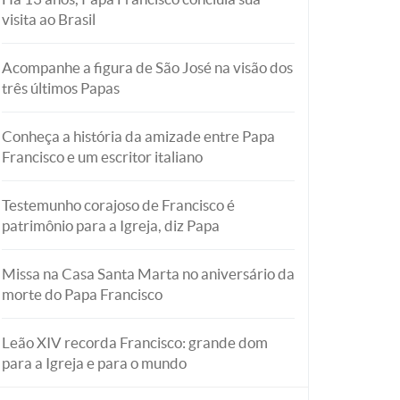
visita ao Brasil
Acompanhe a figura de São José na visão dos
três últimos Papas
Conheça a história da amizade entre Papa
Francisco e um escritor italiano
Testemunho corajoso de Francisco é
patrimônio para a Igreja, diz Papa
Missa na Casa Santa Marta no aniversário da
morte do Papa Francisco
Leão XIV recorda Francisco: grande dom
para a Igreja e para o mundo