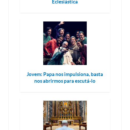
Eclesiástica
Jovem: Papa nos impulsiona, basta
nos abrirmos para escutá-lo