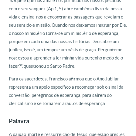
“«Aquele que nos ama e nos purificou dos nossos pecados
com o seu sangue» (Ap 1, 5) abre também o livro da nossa
vida e ensina-nos a encontrar as passagens que revelam o
seu sentido e missão. Quando nos deixamos instruir por Ele,
o nosso ministério torna-se um ministério de esperança,
porque em cada uma das nossas histórias Deus abre um
jubileu, isto é, um tempo e um oásis de graça. Perguntemo-
nos: estou a aprender a ler minha vida ou tenho medo de o
fazer?”, questionou o Santo Padre.
Para os sacerdotes, Francisco afirmou que o Ano Jubilar
representa um apelo específico a recomeçar sob o sinal da
conversão: peregrinos de esperança, para saírem do
clericalismo e se tornarem arautos de esperança.
Palavra
A paixão, morte e ressurreição de Jesus, que estão prestes