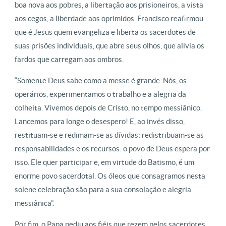
boa nova aos pobres, a libertação aos prisioneiros, a vista
aos cegos, a liberdade aos oprimidos. Francisco reafirmou
que é Jesus quem evangeliza e liberta os sacerdotes de
suas prisões individuais, que abre seus olhos, que alivia os
fardos que carregam aos ombros.
“Somente Deus sabe como a messe é grande. Nós, os
operários, experimentamos o trabalho e a alegria da
colheita. Vivemos depois de Cristo, no tempo messiânico.
Lancemos para longe o desespero! E, ao invés disso,
restituam-se e redimam-se as dívidas; redistribuam-se as
responsabilidades e os recursos: o povo de Deus espera por
isso. Ele quer participar e, em virtude do Batismo, é um
enorme povo sacerdotal. Os óleos que consagramos nesta
solene celebração são para a sua consolação e alegria
messiânica”.
Por fim, o Papa pediu aos fiéis que rezem pelos sacerdotes.