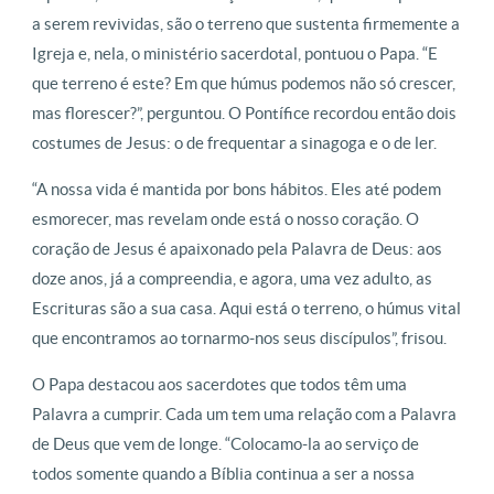
a serem revividas, são o terreno que sustenta firmemente a
Igreja e, nela, o ministério sacerdotal, pontuou o Papa. “E
que terreno é este? Em que húmus podemos não só crescer,
mas florescer?”, perguntou. O Pontífice recordou então dois
costumes de Jesus: o de frequentar a sinagoga e o de ler.
“A nossa vida é mantida por bons hábitos. Eles até podem
esmorecer, mas revelam onde está o nosso coração. O
coração de Jesus é apaixonado pela Palavra de Deus: aos
doze anos, já a compreendia, e agora, uma vez adulto, as
Escrituras são a sua casa. Aqui está o terreno, o húmus vital
que encontramos ao tornarmo-nos seus discípulos”, frisou.
O Papa destacou aos sacerdotes que todos têm uma
Palavra a cumprir. Cada um tem uma relação com a Palavra
de Deus que vem de longe. “Colocamo-la ao serviço de
todos somente quando a Bíblia continua a ser a nossa