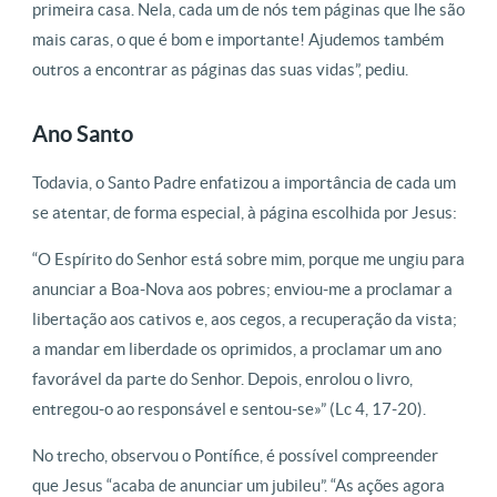
primeira casa. Nela, cada um de nós tem páginas que lhe são
mais caras, o que é bom e importante! Ajudemos também
outros a encontrar as páginas das suas vidas”, pediu.
Ano Santo
Todavia, o Santo Padre enfatizou a importância de cada um
se atentar, de forma especial, à página escolhida por Jesus:
“O Espírito do Senhor está sobre mim, porque me ungiu para
anunciar a Boa-Nova aos pobres; enviou-me a proclamar a
libertação aos cativos e, aos cegos, a recuperação da vista;
a mandar em liberdade os oprimidos, a proclamar um ano
favorável da parte do Senhor. Depois, enrolou o livro,
entregou-o ao responsável e sentou-se»” (Lc 4, 17-20).
No trecho, observou o Pontífice, é possível compreender
que Jesus “acaba de anunciar um jubileu”. “As ações agora