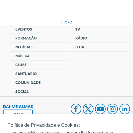
↑ TOPO
EVENTOS
TV
FORMAÇÃO
RÁDIO
NOTÍCIAS
LOJA
MÚSICA
CLUBE
SANTUÁRIO
COMUNIDADE
SOCIAL
DAI-ME ALMAS
DOAR
Política de Privacidade e Cookies:
Fundação João Paulo II
Usamos cookies em nossos sites para lhe fornecer uma