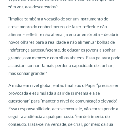
têm voz, aos descartados”:
“Implica também a vocação de ser um instrumento de
crescimento do conhecimento, de fazer refletir e não
alienar – refletir e não alienar, a entrar em órbita – de abrir
novos olhares para a realidade e não alimentar bolhas de
indiferença autossuficiente, de educar os jovens a sonhar
grande, com mentes e com olhos abertos. Essa palavra pode
assustar: sonhar. Jamais perder a capacidade de sonhar;
mas sonhar grande!”
A mídia em nível global, então finalizou o Papa, “precisa ser
provocada e estimulada a sair de si mesma e a se
questionar” para “manter o nível de comunicação elevado”.
Essa responsabilidade, acrescentou ele, não corresponde a
seguir a audiência a qualquer custo “em detrimento do
conteúdo: trata-se, na verdade, de criar, por meio da sua