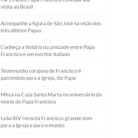
visita ao Brasil
Acompanhe a figura de São José na visão dos
três últimos Papas
Conheça a história da amizade entre Papa
Francisco e um escritor italiano
Testemunho corajoso de Francisco é
patrimônio para a Igreja, diz Papa
Missa na Casa Santa Marta no aniversário da
morte do Papa Francisco
Leão XIV recorda Francisco: grande dom
para a Igreja e para o mundo