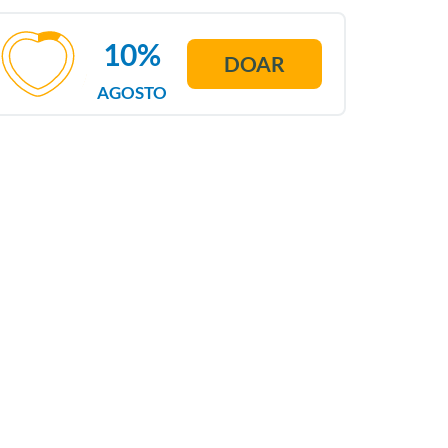
10%
DOAR
AGOSTO