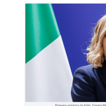
Primeira-ministra da Itália, Giorgia 