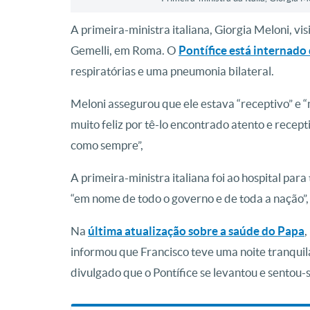
A primeira-ministra italiana, Giorgia Meloni, vi
Gemelli, em Roma. O
Pontífice está internado 
respiratórias e uma pneumonia bilateral.
Meloni assegurou que ele estava “receptivo” e 
muito feliz por tê-lo encontrado atento e rece
como sempre”,
A primeira-ministra italiana foi ao hospital par
“em nome de todo o governo e de toda a nação”, 
Na
última atualização sobre a saúde do Papa
,
informou que Francisco teve uma noite tranqui
divulgado que o Pontífice se levantou e sentou-