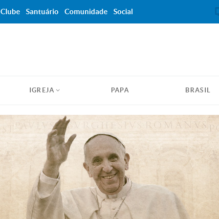
Clube
Santuário
Comunidade
Social
IGREJA
PAPA
BRASIL