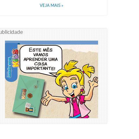
VEJA MAIS
»
ublicidade