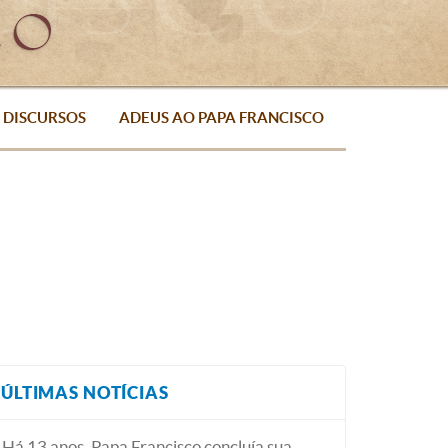
DISCURSOS
ADEUS AO PAPA FRANCISCO
ÚLTIMAS NOTÍCIAS
Há 13 anos, Papa Francisco concluía sua