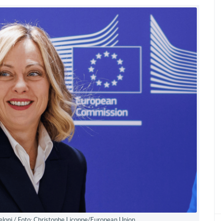
Meloni / Foto: Christophe Licoppe/European Union