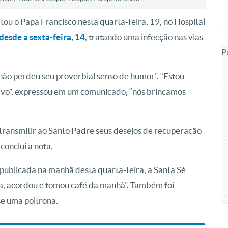
sitou o Papa Francisco nesta quarta-feira, 19, no Hospital
desde a sexta-feira, 14
, tratando uma infecção nas vias
P
“não perdeu seu proverbial senso de humor”. “Estou
ptivo”, expressou em um comunicado, “nós brincamos
a transmitir ao Santo Padre seus desejos de recuperação
conclui a nota.
 publicada na manhã desta quarta-feira, a Santa Sé
la, acordou e tomou café da manhã”. Também foi
se uma poltrona.