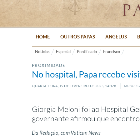
HOME
OUTROS PAPAS
ANGELUS
B
Notícias
Especial
Pontificado
Francisco
PROXIMIDADE
No hospital, Papa recebe visi
QUARTA-FEIRA, 19
DE
FEVEREIRO
DE
2025, 14H28
MODIFICA
Giorgia Meloni foi ao Hospital Gem
governante afirmou que encontrou
Da Redação, com Vatican News