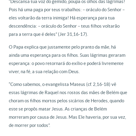
“Descansa tua voz do gemido, poupa os olhos das lágrimas!
Pois há uma paga por teus trabalhos: – oráculo do Senhor –
eles voltarão da terra inimiga! Há esperança para tua
descendência: – oráculo do Senhor – teus filhos voltarão
para a terra que é deles” (Jer 31,16-17).
O Papa explica que justamente pelo pranto da mãe, há
ainda uma esperança para os filhos. Suas lágrimas geraram
esperança: o povo retornará do exílio e poderá livremente
viver, na fé, a sua relação com Deus.
“Como sabemos, o evangelista Mateus (cf. 2,16-18) vê
estas lágrimas de Raquel nos rostos das mães de Belém que
choram os filhos mortos pelos sicários de Herodes, quando
este se propôs matar Jesus. As crianças de Belém
morreram por causa de Jesus. Mas Ele haveria, por sua vez,
de morrer por todos”.