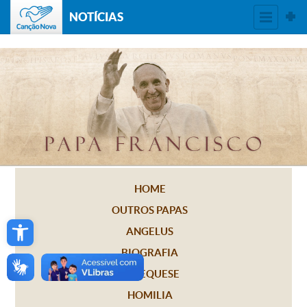
NOTÍCIAS
HOME
OUTROS PAPAS
Open toolbar
ANGELUS
BIOGRAFIA
CATEQUESE
HOMILIA