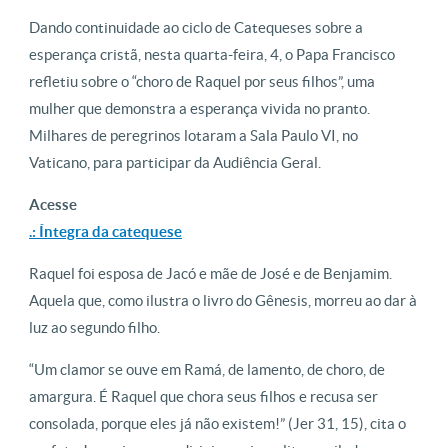
Dando continuidade ao ciclo de Catequeses sobre a
esperança cristã, nesta quarta-feira, 4, o Papa Francisco
refletiu sobre o “choro de Raquel por seus filhos”, uma
mulher que demonstra a esperança vivida no pranto.
Milhares de peregrinos lotaram a Sala Paulo VI, no
Vaticano, para participar da Audiência Geral.
Acesse
.: Íntegra da catequese
Raquel foi esposa de Jacó e mãe de José e de Benjamim.
Aquela que, como ilustra o livro do Gênesis, morreu ao dar à
luz ao segundo filho.
“Um clamor se ouve em Ramá, de lamento, de choro, de
amargura. É Raquel que chora seus filhos e recusa ser
consolada, porque eles já não existem!” (Jer 31, 15), cita o