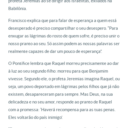
profeta Jeremias ao se dirigir aos israelitas, exilados na
Babilônia.
Francisco explica que para falar de esperança a quem está
desesperado é preciso compartilhar o seu desespero. “Para
enxugar as lágrimas do rosto de quem sofre, é preciso unir o
nosso pranto ao seu. Só assim podem as nossas palavras ser
realmente capazes de dar um pouco de esperança”.
O Pontífice lembra que Raquel morreu precisamente ao dar
à luz ao seu segundo filho: morreu para que Benjamim
vivesse. Segundo ele, o profeta Jeremias imagina Raquel, ou
seja, um povo deportado em lágrimas pelos filhos que já não
existem, desapareceram para sempre. Mas Deus, na sua
delicadeza e no seu amor, responde ao pranto de Raquel
com a promessa: ‘Haverá recompensa para as tuas penas.
Eles voltarão do país inimigo’.