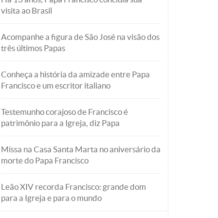
visita ao Brasil
Acompanhe a figura de São José na visão dos
três últimos Papas
Conheça a história da amizade entre Papa
Francisco e um escritor italiano
Testemunho corajoso de Francisco é
patrimônio para a Igreja, diz Papa
Missa na Casa Santa Marta no aniversário da
morte do Papa Francisco
Leão XIV recorda Francisco: grande dom
para a Igreja e para o mundo