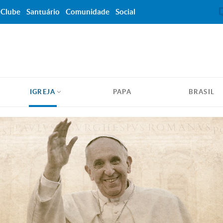
Clube
Santuário
Comunidade
Social
IGREJA
PAPA
BRASIL