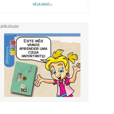
VEJA MAIS
»
ublicidade