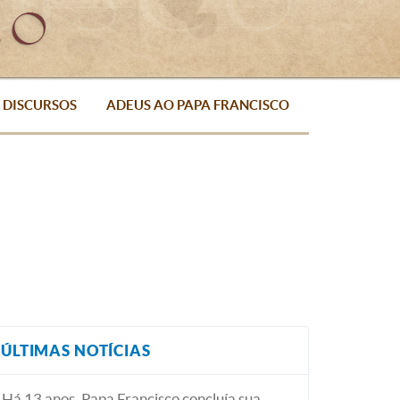
DISCURSOS
ADEUS AO PAPA FRANCISCO
ÚLTIMAS NOTÍCIAS
Há 13 anos, Papa Francisco concluía sua