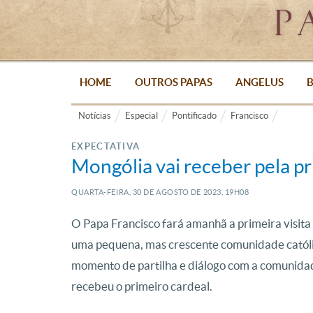
HOME
OUTROS PAPAS
ANGELUS
B
Notícias
Especial
Pontificado
Francisco
EXPECTATIVA
Mongólia vai receber pela pr
QUARTA-FEIRA, 30
DE
AGOSTO
DE
2023, 19H08
O Papa Francisco fará amanhã a primeira visita 
uma pequena, mas crescente comunidade católi
momento de partilha e diálogo com a comunidade
recebeu o primeiro cardeal.