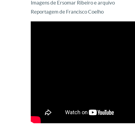
Imagens de Ersomar Ribeiro e arquivo
Reportagem de Francisco Coelho