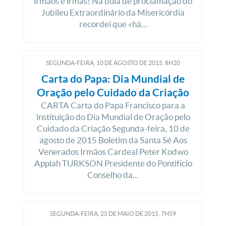
irmãos e irmãs! Na bula de proclamação do
Jubileu Extraordinário da Misericórdia
recordei que «há...
SEGUNDA-FEIRA, 10
DE
AGOSTO
DE
2015, 8H20
Carta do Papa: Dia Mundial de
Oração pelo Cuidado da Criação
CARTA Carta do Papa Francisco para a
instituição do Dia Mundial de Oração pelo
Cuidado da Criação Segunda-feira, 10 de
agosto de 2015 Boletim da Santa Sé Aos
Venerados Irmãos Cardeal Peter Kodwo
Appiah TURKSON Presidente do Pontifício
Conselho da...
SEGUNDA-FEIRA, 25
DE
MAIO
DE
2015, 7H59