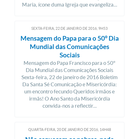
Maria, ícone duma Igreja que evangeliza...
SEXTA-FEIRA, 22
DE
JANEIRO
DE
2016, 9H53
Mensagem do Papa para o 50° Dia
Mundial das Comunicações
Sociais
Mensagem do Papa Francisco para o 50°
Dia Mundial das Comunicações Sociais
Sexta-feira, 22 de janeiro de 2016 Boletim
Da Santa Sé Comunicação e Misericórdia:
um encontro fecundo Queridos irmãos e
irmãs! O Ano Santo da Misericórdia
convida-nos a reflectir...
QUARTA-FEIRA, 20
DE
JANEIRO
DE
2016, 14H48