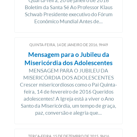
Quarta-feira, 20 de janeiro de 2016
Boletim da Santa Sé Ao Professor Klaus
Schwab Presidente executivo do Fórum
Econômico Mundial Antes de...
QUINTA-FEIRA, 14
DE
JANEIRO
DE
2016, 9H49
Mensagem para o Jubileu da
Misericórdia dos Adolescentes
MENSAGEM PARA O JUBILEU DA
MISERICÓRDIA DOS ADOLESCENTES
Crescer misericordiosos como o Pai Quinta-
feira, 14 de fevereiro de 2016 Queridos
adolescentes! A Igreja está a viver o Ano
Santo da Misericórdia, um tempo de graça,
paz, conversão e alegria que...
TERÇA-FEIRA, 15
DE
DEZEMBRO
DE
2015, 9H16