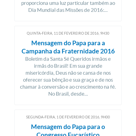
proporciona uma luz particular também ao
Dia Mundial das Missões de 2016:...
QUINTA-FEIRA, 11
DE
FEVEREIRO
DE
2016, 9H30
Mensagem do Papa para a
Campanha da Fraternidade 2016
Boletim da Santa Sé Queridos irmãos e
irmãs do Brasil! Em sua grande
misericórdia, Deus não se cansa de nos
oferecer sua bênção e sua graça e de nos
chamar à conversão e ao crescimento na fé.
No Brasil, desde...
SEGUNDA-FEIRA, 1
DE
FEVEREIRO
DE
2016, 9H00
Mensagem do Papa para o
Congresso Eucarístico