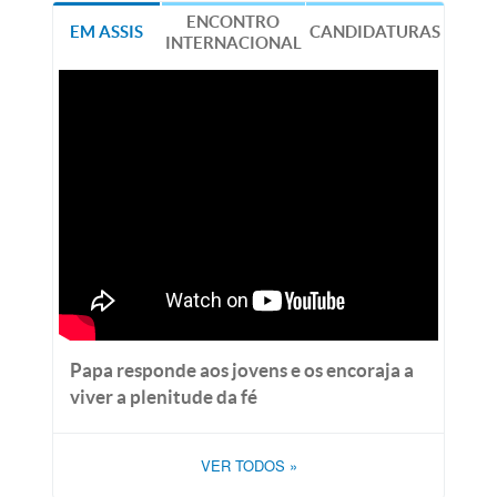
ENCONTRO
EM ASSIS
CANDIDATURAS
INTERNACIONAL
Papa responde aos jovens e os encoraja a
viver a plenitude da fé
VER TODOS
»