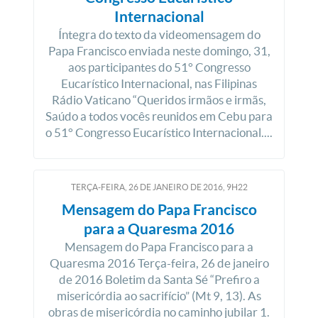
Internacional
Íntegra do texto da videomensagem do
Papa Francisco enviada neste domingo, 31,
aos participantes do 51° Congresso
Eucarístico Internacional, nas Filipinas
Rádio Vaticano “Queridos irmãos e irmãs,
Saúdo a todos vocês reunidos em Cebu para
o 51° Congresso Eucarístico Internacional....
TERÇA-FEIRA, 26
DE
JANEIRO
DE
2016, 9H22
Mensagem do Papa Francisco
para a Quaresma 2016
Mensagem do Papa Francisco para a
Quaresma 2016 Terça-feira, 26 de janeiro
de 2016 Boletim da Santa Sé “Prefiro a
misericórdia ao sacrifício” (Mt 9, 13). As
obras de misericórdia no caminho jubilar 1.