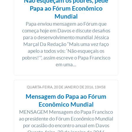
Não esqueçam os pobres, pede
Papa ao Fórum Econômico
Mundial
Papa enviou mensagem ao Fórum que
começa hoje em Davos e discute desafios
para o desenvolvimento mundial Jéssica
Marçal Da Redação “Mais uma vez faço
apelo a todos vós: ‘Não esqueçais os
pobres!’”, assim escreve o Papa Francisco
em uma...
QUARTA-FEIRA, 20
DE
JANEIRO
DE
2016, 13H58
Mensagem do Papa ao Fórum
Econômico Mundial
MENSAGEM Mensagem do Papa Francisco
ao presidente do Fórum Econômico Mundial
por ocasião do encontro anual em Davos