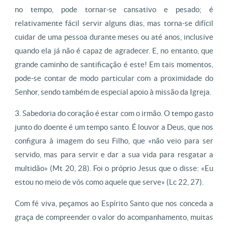
no tempo, pode tornar-se cansativo e pesado; é
relativamente fácil servir alguns dias, mas torna-se difícil
cuidar de uma pessoa durante meses ou até anos, inclusive
quando ela já não é capaz de agradecer. E, no entanto, que
grande caminho de santificação é este! Em tais momentos,
pode-se contar de modo particular com a proximidade do
Senhor, sendo também de especial apoio à missão da Igreja.
3. Sabedoria do coração é estar com o irmão. O tempo gasto
junto do doente é um tempo santo. É louvor a Deus, que nos
configura à imagem do seu Filho, que «não veio para ser
servido, mas para servir e dar a sua vida para resgatar a
multidão» (Mt 20, 28). Foi o próprio Jesus que o disse: «Eu
estou no meio de vós como aquele que serve» (Lc 22, 27).
Com fé viva, peçamos ao Espírito Santo que nos conceda a
graça de compreender o valor do acompanhamento, muitas