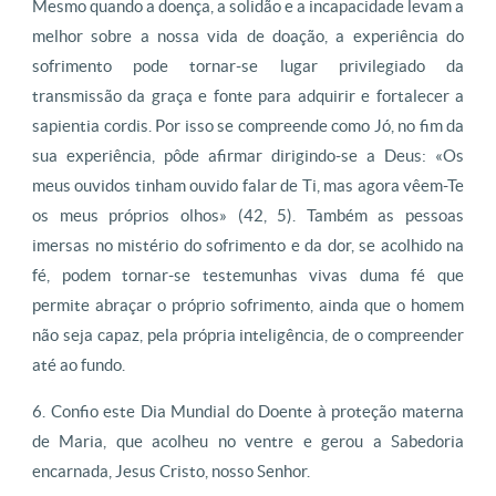
Mesmo quando a doença, a solidão e a incapacidade levam a
melhor sobre a nossa vida de doação, a experiência do
sofrimento pode tornar-se lugar privilegiado da
transmissão da graça e fonte para adquirir e fortalecer a
sapientia cordis. Por isso se compreende como Jó, no fim da
sua experiência, pôde afirmar dirigindo-se a Deus: «Os
meus ouvidos tinham ouvido falar de Ti, mas agora vêem-Te
os meus próprios olhos» (42, 5). Também as pessoas
imersas no mistério do sofrimento e da dor, se acolhido na
fé, podem tornar-se testemunhas vivas duma fé que
permite abraçar o próprio sofrimento, ainda que o homem
não seja capaz, pela própria inteligência, de o compreender
até ao fundo.
6. Confio este Dia Mundial do Doente à proteção materna
de Maria, que acolheu no ventre e gerou a Sabedoria
encarnada, Jesus Cristo, nosso Senhor.