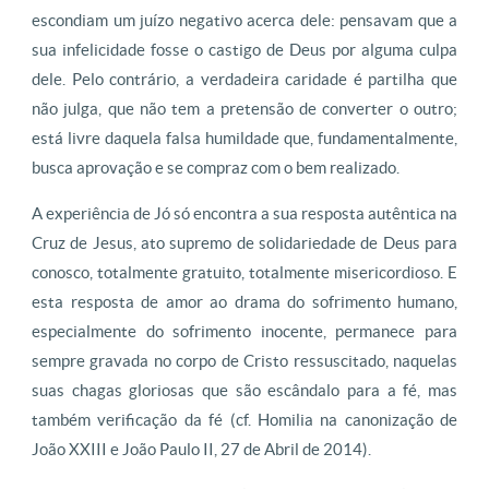
escondiam um juízo negativo acerca dele: pensavam que a
sua infelicidade fosse o castigo de Deus por alguma culpa
dele. Pelo contrário, a verdadeira caridade é partilha que
não julga, que não tem a pretensão de converter o outro;
está livre daquela falsa humildade que, fundamentalmente,
busca aprovação e se compraz com o bem realizado.
A experiência de Jó só encontra a sua resposta autêntica na
Cruz de Jesus, ato supremo de solidariedade de Deus para
conosco, totalmente gratuito, totalmente misericordioso. E
esta resposta de amor ao drama do sofrimento humano,
especialmente do sofrimento inocente, permanece para
sempre gravada no corpo de Cristo ressuscitado, naquelas
suas chagas gloriosas que são escândalo para a fé, mas
também verificação da fé (cf. Homilia na canonização de
João XXIII e João Paulo II, 27 de Abril de 2014).