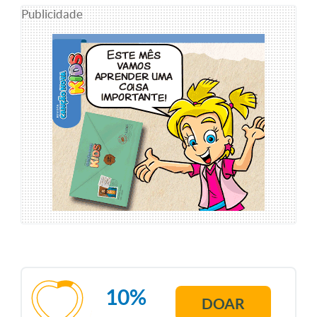
Publicidade
10%
DOAR