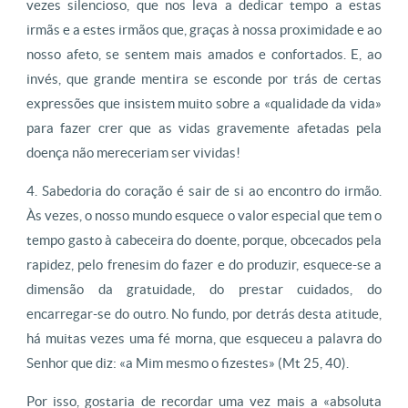
vezes silencioso, que nos leva a dedicar tempo a estas
irmãs e a estes irmãos que, graças à nossa proximidade e ao
nosso afeto, se sentem mais amados e confortados. E, ao
invés, que grande mentira se esconde por trás de certas
expressões que insistem muito sobre a «qualidade da vida»
para fazer crer que as vidas gravemente afetadas pela
doença não mereceriam ser vividas!
4. Sabedoria do coração é sair de si ao encontro do irmão.
Às vezes, o nosso mundo esquece o valor especial que tem o
tempo gasto à cabeceira do doente, porque, obcecados pela
rapidez, pelo frenesim do fazer e do produzir, esquece-se a
dimensão da gratuidade, do prestar cuidados, do
encarregar-se do outro. No fundo, por detrás desta atitude,
há muitas vezes uma fé morna, que esqueceu a palavra do
Senhor que diz: «a Mim mesmo o fizestes» (Mt 25, 40).
Por isso, gostaria de recordar uma vez mais a «absoluta