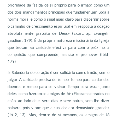
prioridade da “saída de si próprio para o irmão”, como um
dos dois mandamentos principais que fundamentam toda a
norma moral e como o sinal mais claro para discernir sobre
o caminho de crescimento espiritual em resposta à doação
absolutamente gratuita de Deus» (Exort. ap. Evangelii
gaudium, 179). É da própria natureza missionária da Igreja
que brotam «a caridade efectiva para com o próximo, a
compaixão que compreende, assiste e promove» (Ibid.,
179).
5. Sabedoria do coração é ser solidário com o irmão, sem o
julgar. A caridade precisa de tempo. Tempo para cuidar dos
doentes e tempo para os visitar. Tempo para estar junto
deles, como fizeram os amigos de Jó: «Ficaram sentados no
chão, ao lado dele, sete dias e sete noites, sem lhe dizer
palavra, pois viram que a sua dor era demasiado grande»
(Jó 2, 13). Mas, dentro de si mesmos, os amigos de Jó