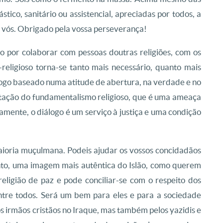
stico, sanitário ou assistencial, apreciadas por todos, a
is vós. Obrigado pela vossa perseverança!
o por colaborar com pessoas doutras religiões, com os
religioso torna-se tanto mais necessário, quanto mais
iálogo baseado numa atitude de abertura, na verdade e no
tação do fundamentalismo religioso, que é uma ameaça
eamente, o diálogo é um serviço à justiça e uma condição
ioria muçulmana. Podeis ajudar os vossos concidadãos
to, uma imagem mais autêntica do Islão, como querem
eligião de paz e pode conciliar-se com o respeito dos
ntre todos. Será um bem para eles e para a sociedade
sos irmãos cristãos no Iraque, mas também pelos yazidis e