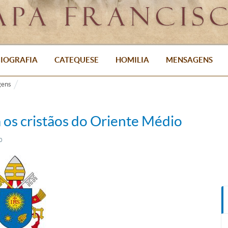
IOGRAFIA
CATEQUESE
HOMILIA
MENSAGENS
ens
 os cristãos do Oriente Médio
50