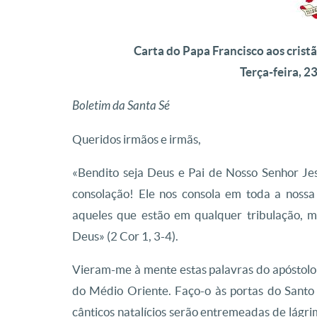
Carta do Papa Francisco aos cris
Terça-feira, 
Boletim da Santa Sé
Queridos irmãos e irmãs,
«Bendito seja Deus e Pai de Nosso Senhor Jes
consolação! Ele nos consola em toda a noss
aqueles que estão em qualquer tribulação,
Deus» (2 Cor 1, 3-4).
Vieram-me à mente estas palavras do apóstolo 
do Médio Oriente. Faço-o às portas do Santo 
cânticos natalícios serão entremeadas de lágri