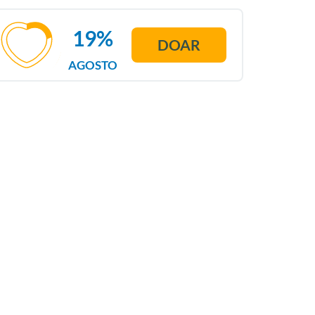
19%
DOAR
AGOSTO