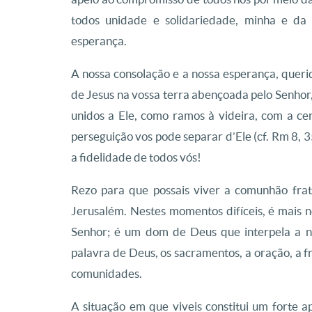
todos unidade e solidariedade, minha e da
esperança.
A nossa consolação e a nossa esperança, quer
de Jesus na vossa terra abençoada pelo Senhor, 
unidos a Ele, como ramos à videira, com a ce
perseguição vos pode separar d’Ele (cf. Rm 8, 35
a fidelidade de todos vós!
Rezo para que possais viver a comunhão fra
Jerusalém. Nestes momentos difíceis, é mais 
Senhor; é um dom de Deus que interpela a n
palavra de Deus, os sacramentos, a oração, a 
comunidades.
A situação em que viveis constitui um forte 