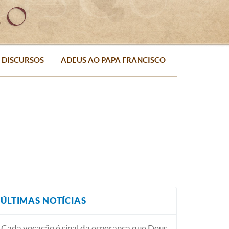
DISCURSOS
ADEUS AO PAPA FRANCISCO
ÚLTIMAS NOTÍCIAS
Cada vocação é sinal da esperança que Deus