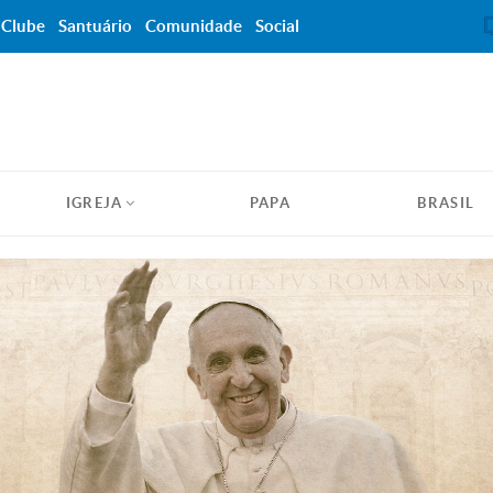
Clube
Santuário
Comunidade
Social
IGREJA
PAPA
BRASIL