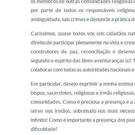
os membros de outras comunidades religiosas e
por parte de todos os responsáveis religi
ambiguidade, tais crimes e denuncie a prática de 
Caríssimos, quase todos vós sois cidadãos nat
direito de participar plenamente na vida e cre
construtores de paz, reconciliação e desenv
segundo o espírito das Bem-aventuranças (cf. 
colaborar com todas as autoridades nacionais e 
Em particular, desejo exprimir a minha estima 
bispos, sacerdotes, religiosos e irmãs religios
comunidades. Como é preciosa a presença e a
serve nos irmãos, sobretudo nos mais neces
infinito! Como é importante a presença dos pa
dificuldade!