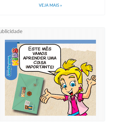
VEJA MAIS
»
ublicidade