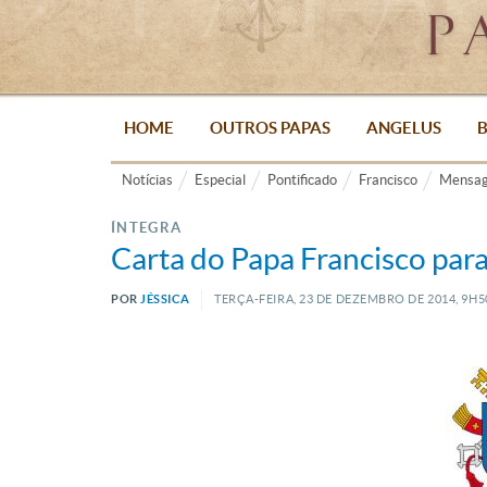
HOME
OUTROS PAPAS
ANGELUS
B
Notícias
Especial
Pontificado
Francisco
Mensag
ÍNTEGRA
Carta do Papa Francisco para
POR
JÉSSICA
TERÇA-FEIRA, 23
DE
DEZEMBRO
DE
2014, 9H