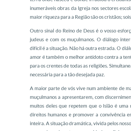
inumeráveis obras da Igreja nos sectores escolá
maior riqueza para a Região são os cristãos; so
Outro sinal do Reino de Deus é o vosso esforç
judeus e com os muçulmanos. O diálogo inter-
difícil é a situação. Não há outra estrada. O d
amor é também o melhor antídoto contra a ten
para os crentes de todas as religiões. Simultan
necessária para a tão desejada paz.
A maior parte de vós vive num ambiente de ma
muçulmanos a apresentarem, com discernimen
muitos deles que repetem que o Islão é uma r
direitos humanos e promover a convivência e
inteira. A situação dramática, vivida pelos nos