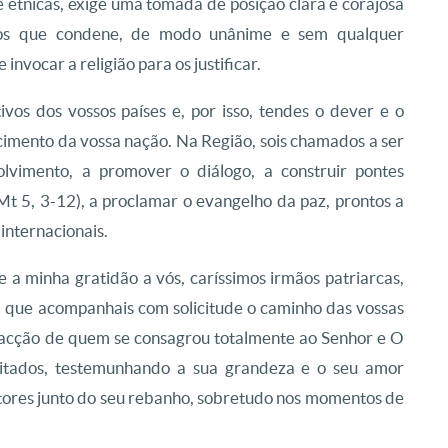
 étnicas, exige uma tomada de posição clara e corajosa
osos que condene, de modo unânime e sem qualquer
invocar a religião para os justificar.
ivos dos vossos países e, por isso, tendes o dever e o
scimento da vossa nação. Na Região, sois chamados a ser
olvimento, a promover o diálogo, a construir pontes
Mt 5, 3-12), a proclamar o evangelho da paz, prontos a
internacionais.
e a minha gratidão a vós, caríssimos irmãos patriarcas,
as, que acompanhais com solicitude o caminho das vossas
 acção de quem se consagrou totalmente ao Senhor e O
sitados, testemunhando a sua grandeza e o seu amor
stores junto do seu rebanho, sobretudo nos momentos de