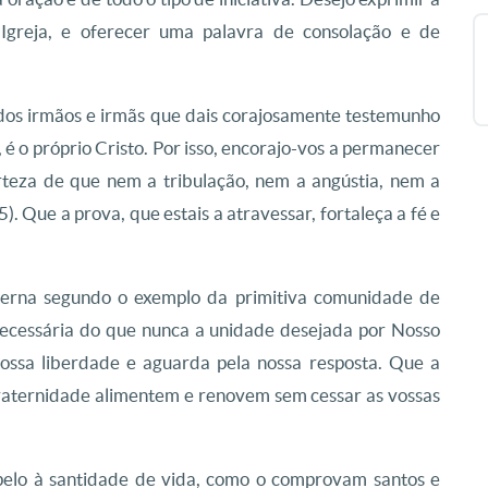
 Igreja, e oferecer uma palavra de consolação e de
idos irmãos e irmãs que dais corajosamente testemunho
é o próprio Cristo. Por isso, encorajo-vos a permanecer
rteza de que nem a tribulação, nem a angústia, nem a
). Que a prova, que estais a atravessar, fortaleça a fé e
terna segundo o exemplo da primitiva comunidade de
necessária do que nunca a unidade desejada por Nosso
ossa liberdade e aguarda pela nossa resposta. Que a
fraternidade alimentem e renovem sem cessar as vossas
apelo à santidade de vida, como o comprovam santos e