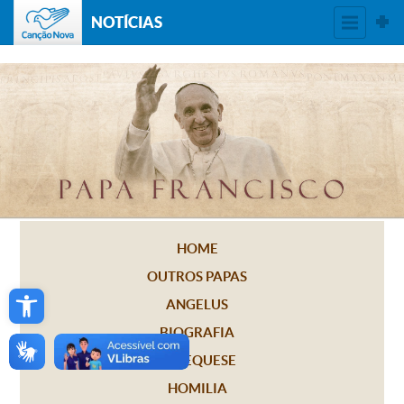
NOTÍCIAS
HOME
OUTROS PAPAS
Open toolbar
ANGELUS
BIOGRAFIA
CATEQUESE
HOMILIA