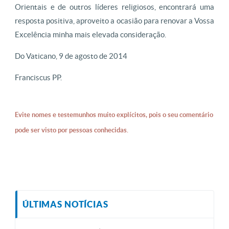
Orientais e de outros líderes religiosos, encontrará uma
resposta positiva, aproveito a ocasião para renovar a Vossa
Excelência minha mais elevada consideração.
Do Vaticano, 9 de agosto de 2014
Franciscus PP.
Evite nomes e testemunhos muito explícitos, pois o seu comentário
pode ser visto por pessoas conhecidas.
ÚLTIMAS NOTÍCIAS