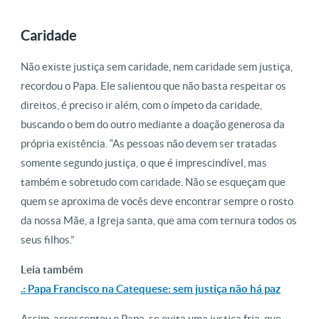
Caridade
Não existe justiça sem caridade, nem caridade sem justiça,
recordou o Papa. Ele salientou que não basta respeitar os
direitos, é preciso ir além, com o ímpeto da caridade,
buscando o bem do outro mediante a doação generosa da
própria existência. “As pessoas não devem ser tratadas
somente segundo justiça, o que é imprescindível, mas
também e sobretudo com caridade. Não se esqueçam que
quem se aproxima de vocês deve encontrar sempre o rosto
da nossa Mãe, a Igreja santa, que ama com ternura todos os
seus filhos.”
Leia também
.: Papa Francisco na Catequese: sem justiça não há paz
Assim, acrescentou o Papa, se evita uma justiça fria, que