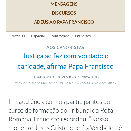
MENSAGENS
DISCURSOS
ADEUS AO PAPA FRANCISCO
Notícias
Especial
Pontificado
Francisco
AOS CANONISTAS
Justiça se faz com verdade e
caridade, afirma Papa Francisco
SÁBADO, 23
DE
NOVEMBRO
DE
2024, 9H17
MODIFICADO: SEGUNDA-FEIRA, 25
DE
NOVEMBRO
DE
2024, 8H57
Em audiência com os participantes do
curso de formação do Tribunal da Rota
Romana, Francisco recordou: “Nosso
modelo é Jesus Cristo, que é a Verdade e é