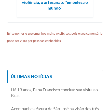
violência, o artesanato "embeleza o
mundo"
Evite nomes e testemunhos muito explícitos, pois o seu comentário
pode ser visto por pessoas conhecidas.
ÚLTIMAS NOTÍCIAS
Há 13 anos, Papa Francisco concluía sua visita ao
Brasil
Acompanhe a figura de São José na visão dos três