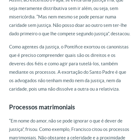
seja meramente distributiva sem ir além, ou seja, sem
misericórdia. “Mas nem mesmo se pode pensar numa
caridade sem justiça. Não posso doar ao outro sem ter-lhe
dado primeiro o que lhe compete segundo justiça”, destacou.
Como agentes da justiça, o Pontífice exortou os canonistas
que é preciso compreender quais são os direitos e os
deveres dos fiéis e como agir para tutelá-los, também
mediante os processos. A exortação do Santo Padre é que
os advogados não tenham medo nem da justiça, nem da
caridade, pois uma não dissolve a outra ou a relativiza.
Processos matrimoniais
“Em nome do amor, não se pode ignorar o que é dever de
justiça”, frisou. Como exemplo, Francisco citou os processos
matrimoniais. Não obstante a celeridade e a proximidade