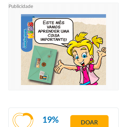
Publicidade
19%
DOAR