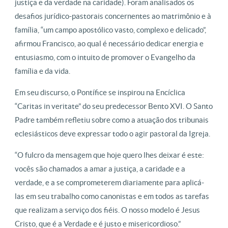
justiça e da verdade na caridade). Foram analisados os
desafios jurídico-pastorais concernentes ao matrimônio e à
família, “um campo apostólico vasto, complexo e delicado”,
afirmou Francisco, ao qual é necessário dedicar energia e
entusiasmo, com o intuito de promover o Evangelho da
família e da vida.
Em seu discurso, o Pontífice se inspirou na Encíclica
“Caritas in veritate” do seu predecessor Bento XVI. O Santo
Padre também refletiu sobre como a atuação dos tribunais
eclesiásticos deve expressar todo o agir pastoral da Igreja.
“O fulcro da mensagem que hoje quero lhes deixar é este:
vocês são chamados a amar a justiça, a caridade e a
verdade, e a se comprometerem diariamente para aplicá-
las em seu trabalho como canonistas e em todos as tarefas
que realizam a serviço dos fiéis. O nosso modelo é Jesus
Cristo, que é a Verdade e é justo e misericordioso.”