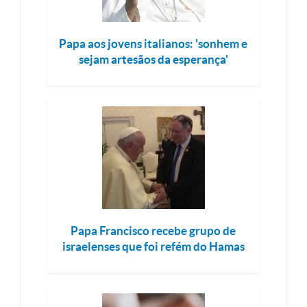
Papa aos jovens italianos: 'sonhem e
sejam artesãos da esperança'
Papa Francisco recebe grupo de
israelenses que foi refém do Hamas