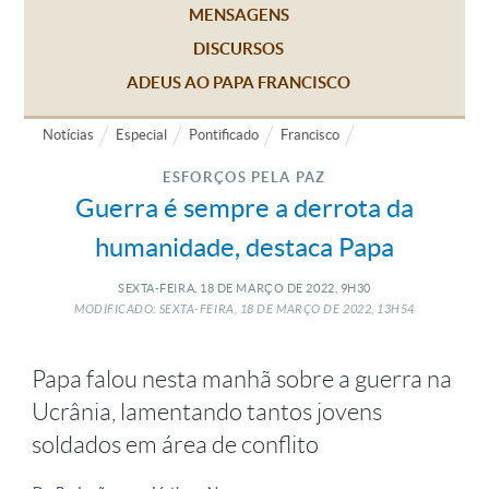
MENSAGENS
DISCURSOS
ADEUS AO PAPA FRANCISCO
Notícias
Especial
Pontificado
Francisco
ESFORÇOS PELA PAZ
Guerra é sempre a derrota da
humanidade, destaca Papa
SEXTA-FEIRA, 18
DE
MARÇO
DE
2022, 9H30
MODIFICADO: SEXTA-FEIRA, 18
DE
MARÇO
DE
2022, 13H54
Papa falou nesta manhã sobre a guerra na
Ucrânia, lamentando tantos jovens
soldados em área de conflito