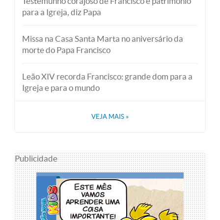
Testemunho corajoso de Francisco é patrimônio
para a Igreja, diz Papa
Missa na Casa Santa Marta no aniversário da
morte do Papa Francisco
Leão XIV recorda Francisco: grande dom para a
Igreja e para o mundo
VEJA MAIS
»
Publicidade