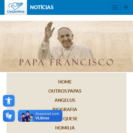
NOTÍCIAS
HOME
OUTROS PAPAS
Open toolbar
ANGELUS
BIOGRAFIA
CATEQUESE
HOMILIA