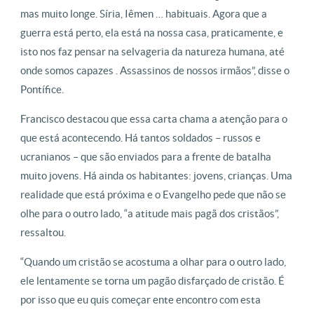
mas muito longe. Síria, Iêmen … habituais. Agora que a
guerra está perto, ela está na nossa casa, praticamente, e
isto nos faz pensar na selvageria da natureza humana, até
onde somos capazes . Assassinos de nossos irmãos”, disse o
Pontífice.
Francisco destacou que essa carta chama a atenção para o
que está acontecendo. Há tantos soldados – russos e
ucranianos – que são enviados para a frente de batalha
muito jovens. Há ainda os habitantes: jovens, crianças. Uma
realidade que está próxima e o Evangelho pede que não se
olhe para o outro lado, “a atitude mais pagã dos cristãos”,
ressaltou.
“Quando um cristão se acostuma a olhar para o outro lado,
ele lentamente se torna um pagão disfarçado de cristão. É
por isso que eu quis começar ente encontro com esta