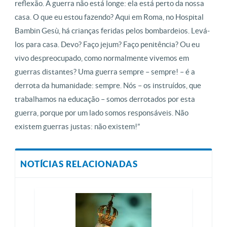
reflexão. A guerra não está longe: ela está perto da nossa
casa. O que eu estou fazendo? Aqui em Roma, no Hospital
Bambin Gesù, há crianças feridas pelos bombardeios. Levá-
los para casa. Devo? Faço jejum? Faço penitência? Ou eu
vivo despreocupado, como normalmente vivemos em
guerras distantes? Uma guerra sempre – sempre! – é a
derrota da humanidade: sempre. Nós – os instruídos, que
trabalhamos na educação – somos derrotados por esta
guerra, porque por um lado somos responsáveis. Não
existem guerras justas: não existem!”
NOTÍCIAS RELACIONADAS