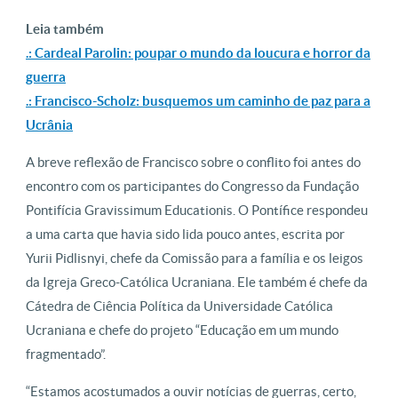
Leia também
.: Cardeal Parolin: poupar o mundo da loucura e horror da
guerra
.: Francisco-Scholz: busquemos um caminho de paz para a
Ucrânia
A breve reflexão de Francisco sobre o conflito foi antes do
encontro com os participantes do Congresso da Fundação
Pontifícia Gravissimum Educationis. O Pontífice respondeu
a uma carta que havia sido lida pouco antes, escrita por
Yurii Pidlisnyi, chefe da Comissão para a família e os leigos
da Igreja Greco-Católica Ucraniana. Ele também é chefe da
Cátedra de Ciência Política da Universidade Católica
Ucraniana e chefe do projeto “Educação em um mundo
fragmentado”.
“Estamos acostumados a ouvir notícias de guerras, certo,