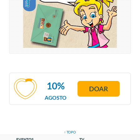
10%
DOAR
AGOSTO
↑ TOPO
EVENTOS
TV