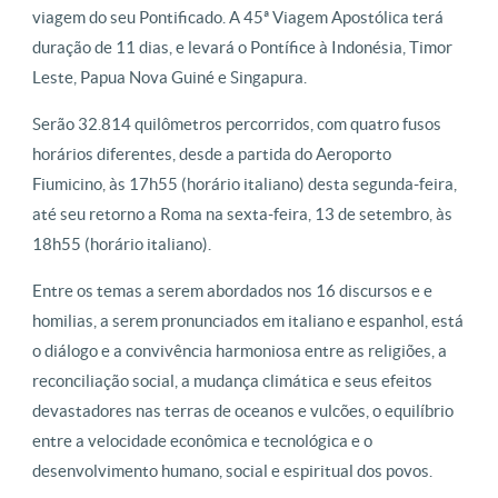
viagem do seu Pontificado. A 45ª Viagem Apostólica terá
duração de 11 dias, e levará o Pontífice à Indonésia, Timor
Leste, Papua Nova Guiné e Singapura.
Serão 32.814 quilômetros percorridos, com quatro fusos
horários diferentes, desde a partida do Aeroporto
Fiumicino, às 17h55 (horário italiano) desta segunda-feira,
até seu retorno a Roma na sexta-feira, 13 de setembro, às
18h55 (horário italiano).
Entre os temas a serem abordados nos 16 discursos e e
homilias, a serem pronunciados em italiano e espanhol, está
o diálogo e a convivência harmoniosa entre as religiões, a
reconciliação social, a mudança climática e seus efeitos
devastadores nas terras de oceanos e vulcões, o equilíbrio
entre a velocidade econômica e tecnológica e o
desenvolvimento humano, social e espiritual dos povos.