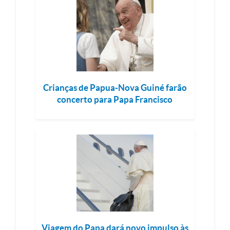
Crianças de Papua-Nova Guiné farão
concerto para Papa Francisco
Viagem do Papa dará novo impulso às