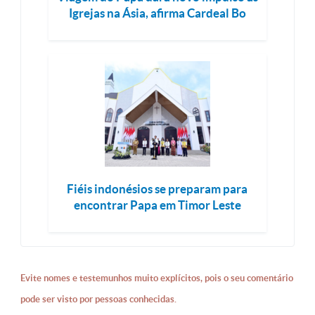
Igrejas na Ásia, afirma Cardeal Bo
Fiéis indonésios se preparam para
encontrar Papa em Timor Leste
Evite nomes e testemunhos muito explícitos, pois o seu comentário
pode ser visto por pessoas conhecidas.