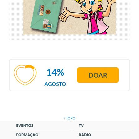
14%
DOAR
AGOSTO
↑ TOPO
EVENTOS
TV
FORMAÇÃO
RÁDIO