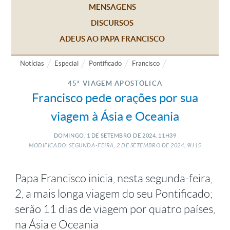
MENSAGENS
DISCURSOS
ADEUS AO PAPA FRANCISCO
Notícias
Especial
Pontificado
Francisco
45ª VIAGEM APOSTÓLICA
Francisco pede orações por sua
viagem à Ásia e Oceania
DOMINGO, 1
DE
SETEMBRO
DE
2024, 11H39
MODIFICADO: SEGUNDA-FEIRA, 2
DE
SETEMBRO
DE
2024, 9H15
Papa Francisco inicia, nesta segunda-feira,
2, a mais longa viagem do seu Pontificado;
serão 11 dias de viagem por quatro países,
na Ásia e Oceania