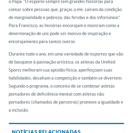
o Papa. “O esporte sempre tem grandes histórias para
contar sobre pessoas que, graças a ele, saíram da condição
de marginalidade e pobreza, das feridas e dos infortúnios”.
Para Francisco, as histórias encorajam e mostram como a
determinação de uns pode ser motivo de inspiração e
encorajamento para tantos outros.
Durante todo o ano, em uma variedade de esportes que vão
de basquete à patinação artística, os atletas da Unified
Sports melhoram sua aptidão física, aperfeiçoam suas
habilidades, desafiam a competição e também se divertem.
Segundo o programa, o conceito de se combinar atletas
portadores de deficiência mental com atletas não
portadores (chamados de parceiros) promove a igualdade e
a inclusão.
NOTÍCIAS RELACIONADAS