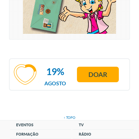
19%
DOAR
AGOSTO
↑ TOPO
EVENTOS
TV
FORMAÇÃO
RÁDIO