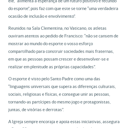
ele, “alimenta a esperança de um futuro positivo e fecundo
do esporte”, pois faz com que este se torne “uma verdadeira
ocasião de inclusão e envolvimento”.
Reunidos na Sala Clementina, no Vaticano, os atletas
ouviram atentos ao pedido de Francisco: “não se cansem de
mostrar ao mundo do esporte o vosso esforço
compartilhado para construir sociedades mais fraternas,
em que as pessoas possam crescer e desenvolver-se e
realizar em plenitude as próprias capacidades”.
O esporte é visto pelo Santo Padre como uma das
“linguagens universais que supera as diferenças culturais,
sociais, religiosas e físicas, e consegue unir as pessoas,
tornando-as partícipes do mesmo jogo e protagonistas,
juntas, de vitórias e derrotas”.
A Igreja sempre encoraja e apoia estas iniciativas, assegura