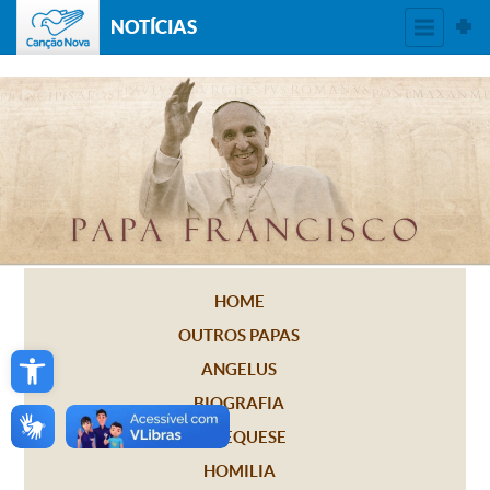
NOTÍCIAS
HOME
OUTROS PAPAS
Open toolbar
ANGELUS
BIOGRAFIA
CATEQUESE
HOMILIA