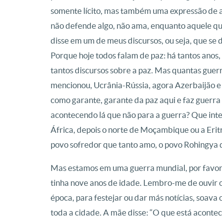
somente lícito, mas também uma expressão de a
não defende algo, não ama, enquanto aquele qu
disse em um de meus discursos, ou seja, que se d
Porque hoje todos falam de paz: há tantos anos
tantos discursos sobre a paz. Mas quantas gue
mencionou, Ucrânia-Rússia, agora Azerbaijão e
como garante, garante da paz aqui e faz guerra 
acontecendo lá que não para a guerra? Que inte
África, depois o norte de Moçambique ou a Erit
povo sofredor que tanto amo, o povo Rohingya q
Mas estamos em uma guerra mundial, por favor
tinha nove anos de idade. Lembro-me de ouvir o
época, para festejar ou dar más notícias, soava 
toda a cidade. A mãe disse: “O que está acont