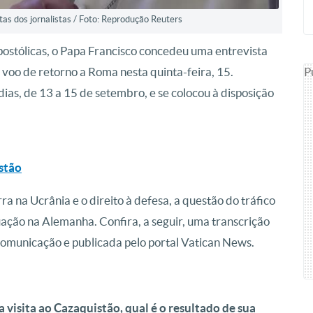
as dos jornalistas / Foto: Reprodução Reuters
ostólicas, o Papa Francisco concedeu uma entrevista
P
 voo de retorno a Roma nesta quinta-feira, 15.
dias, de 13 a 15 de setembro, e se colocou à disposição
istão
a na Ucrânia e o direito à defesa, a questão do tráfico
tuação na Alemanha. Confira, a seguir, uma transcrição
 Comunicação e publicada pelo portal Vatican News.
visita ao Cazaquistão, qual é o resultado de sua