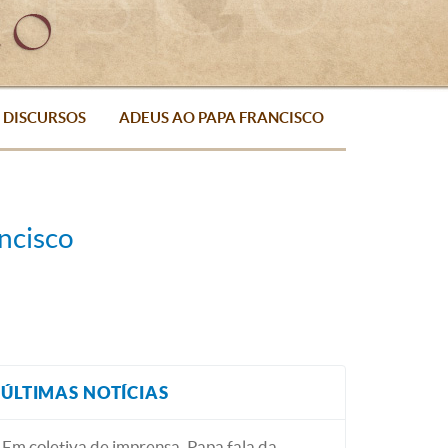
DISCURSOS
ADEUS AO PAPA FRANCISCO
ncisco
ÚLTIMAS NOTÍCIAS
Em coletiva de imprensa, Papa fala da