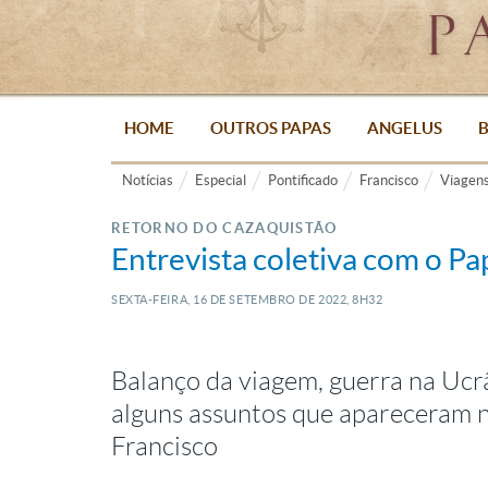
HOME
OUTROS PAPAS
ANGELUS
B
Notícias
Especial
Pontificado
Francisco
Viagen
RETORNO DO CAZAQUISTÃO
Entrevista coletiva com o P
SEXTA-FEIRA, 16
DE
SETEMBRO
DE
2022, 8H32
Balanço da viagem, guerra na Ucr
alguns assuntos que apareceram n
Francisco