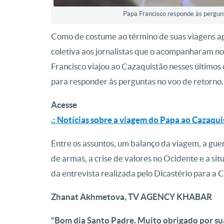
Papa Francisco responde às pergunt
Como de costume ao término de suas viagens ap
coletiva aos jornalistas que o acompanharam no
Francisco viajou ao Cazaquistão nesses últimos 
para responder às perguntas no voo de retorno.
Acesse
.: Notícias sobre a viagem do Papa ao Cazaqu
Entre os assuntos, um balanço da viagem, a guerr
de armas, a crise de valores no Ocidente e a si
da entrevista realizada pelo Dicastério para a
Zhanat Akhmetova, TV AGENCY KHABAR
“Bom dia Santo Padre. Muito obrigado por sua 