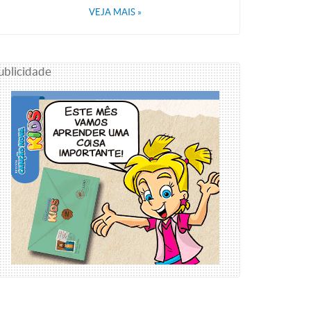
VEJA MAIS
»
ublicidade