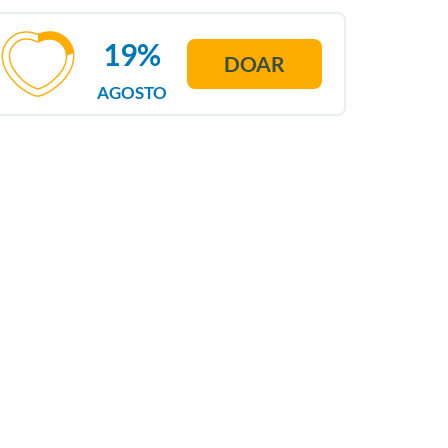
19%
DOAR
AGOSTO