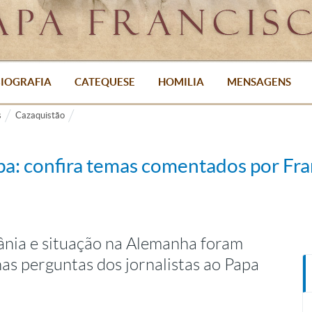
IOGRAFIA
CATEQUESE
HOMILIA
MENSAGENS
s
Cazaquistão
apa: confira temas comentados por Fra
ânia e situação na Alemanha foram
as perguntas dos jornalistas ao Papa