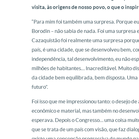
visita, às origens de nosso povo, o que o inspi
“Para mim foi também uma surpresa. Porque eu 
Borodin – não sabia de nada. Foi uma surpresa
Cazaquistão foi realmente uma surpresa porque
país, é uma cidade, que se desenvolveu bem, com
independência, tal desenvolvimento, eu não es
milhões de habitantes… Inacreditável. Muito dis
da cidade bem equilibrada, bem disposta. Uma 
futuro”.
Foi isso que me impressionou tanto: o desejo d
econômico e material, mas também no desenvolv
esperava. Depois o Congresso… uma coisa muito 
que se trata de um país com visão, que faz dia
existe uma concepção progressiva do mundo para