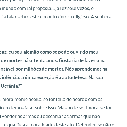
o mundo com tal proposta… já fez sete vezes, é
 a falar sobre este encontro inter-religioso. A senhora
paz, eu sou alemão como se pode ouvir do meu
de mortes há oitenta anos. Gostaria de fazer uma
ponsável por milhões de mortes. Nós aprendemos na
violência: a única exceção é a autodefesa. Na sua
 Ucrânia?”
l, moralmente aceita, se for feita de acordo com as
o podemos falar sobre isso. Mas pode ser imoral se for
u vender as armas ou descartar as armas que não
rte qualifica a moralidade deste ato. Defender-se não é