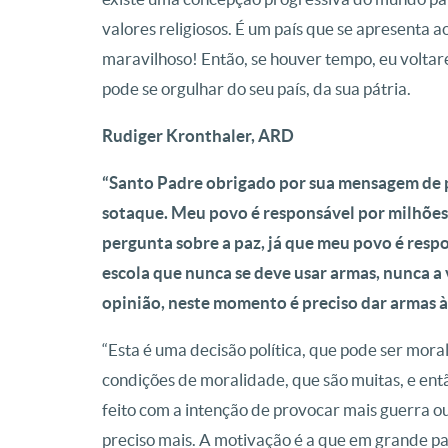
valores religiosos. É um país que se apresenta a
maravilhoso! Então, se houver tempo, eu voltarei
pode se orgulhar do seu país, da sua pátria.
Rudiger Kronthaler, ARD
“Santo Padre obrigado por sua mensagem de 
sotaque. Meu povo é responsável por milhões 
pergunta sobre a paz, já que meu povo é res
escola que nunca se deve usar armas, nunca a 
opinião, neste momento é preciso dar armas à
“Esta é uma decisão política, que pode ser mora
condições de moralidade, que são muitas, e entã
feito com a intenção de provocar mais guerra o
preciso mais. A motivação é a que em grande pa