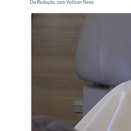
Da Redação, com Vatican News