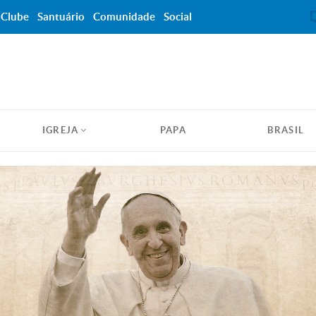
Clube
Santuário
Comunidade
Social
IGREJA
PAPA
BRASIL