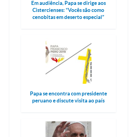
Em audiência, Papa se dirige aos
Cistercienses: “Vocês são como
cenobitas em deserto especial”
Papa se encontra com presidente
peruano e discute visita ao país