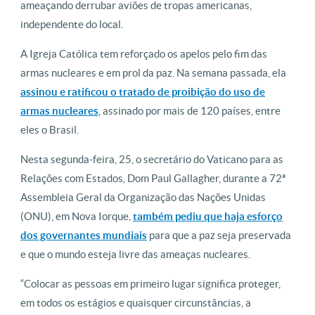
ameaçando derrubar aviões de tropas americanas,
independente do local.
A Igreja Católica tem reforçado os apelos pelo fim das
armas nucleares e em prol da paz. Na semana passada, ela
assinou e ratificou o tratado de proibição do uso de
armas
nucleares
, assinado por mais de 120 países, entre
eles o Brasil.
Nesta segunda-feira, 25, o secretário do Vaticano para as
Relações com Estados, Dom Paul Gallagher, durante a 72ª
Assembleia Geral da Organização das Nações Unidas
(ONU), em Nova Iorque,
também pediu que haja esforço
dos governantes mundiais
para que a paz seja preservada
e que o mundo esteja livre das ameaças nucleares.
“Colocar as pessoas em primeiro lugar significa proteger,
em todos os estágios e quaisquer circunstâncias, a