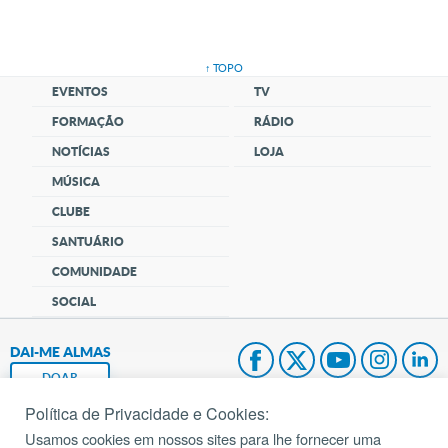
↑ TOPO
EVENTOS
TV
FORMAÇÃO
RÁDIO
NOTÍCIAS
LOJA
MÚSICA
CLUBE
SANTUÁRIO
COMUNIDADE
SOCIAL
DAI-ME ALMAS
DOAR
Política de Privacidade e Cookies:
Fundação João Paulo II
Usamos cookies em nossos sites para lhe fornecer uma