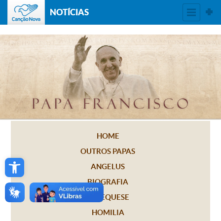
NOTÍCIAS
HOME
OUTROS PAPAS
Open toolbar
ANGELUS
BIOGRAFIA
CATEQUESE
HOMILIA