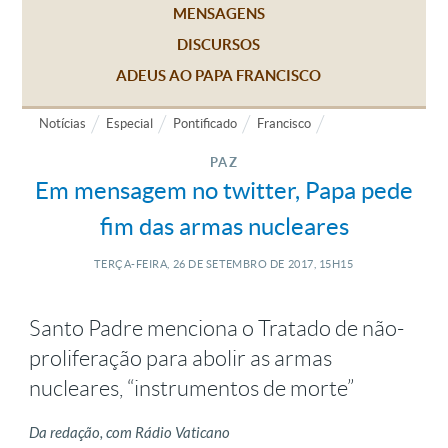
MENSAGENS
DISCURSOS
ADEUS AO PAPA FRANCISCO
Notícias
Especial
Pontificado
Francisco
PAZ
Em mensagem no twitter, Papa pede
fim das armas nucleares
TERÇA-FEIRA, 26
DE
SETEMBRO
DE
2017, 15H15
Santo Padre menciona o Tratado de não-
proliferação para abolir as armas
nucleares, “instrumentos de morte”
Da redação, com Rádio Vaticano