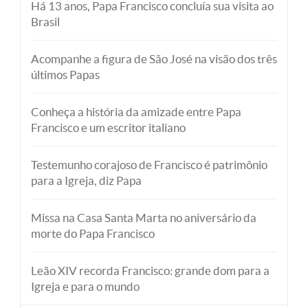
Há 13 anos, Papa Francisco concluía sua visita ao
Brasil
Acompanhe a figura de São José na visão dos três
últimos Papas
Conheça a história da amizade entre Papa
Francisco e um escritor italiano
Testemunho corajoso de Francisco é patrimônio
para a Igreja, diz Papa
Missa na Casa Santa Marta no aniversário da
morte do Papa Francisco
Leão XIV recorda Francisco: grande dom para a
Igreja e para o mundo