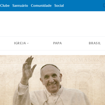
Clube
Santuário
Comunidade
Social
IGREJA
PAPA
BRASIL