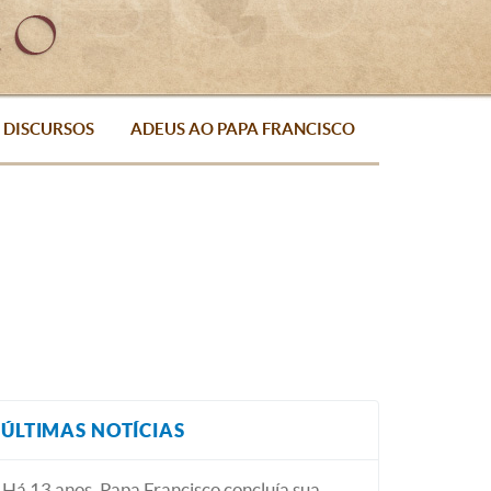
DISCURSOS
ADEUS AO PAPA FRANCISCO
ÚLTIMAS NOTÍCIAS
Há 13 anos, Papa Francisco concluía sua