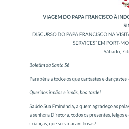
VIAGEM DO PAPA FRANCISCO À INDO
S
DISCURSO DO PAPA FRANCISCO NA VISITA
SERVICES” EM PORT-MO
Sábado, 7 
Boletim da Santa Sé
Parabéns a todos os que cantastes e dançastes 
Queridos irmãos e irmãs, boa tarde!
Saúdo Sua Eminência, a quem agradeço as palav
a senhora Diretora, todos os presentes, leigos 
crianças, que sois maravilhosas!