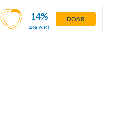
14%
DOAR
AGOSTO