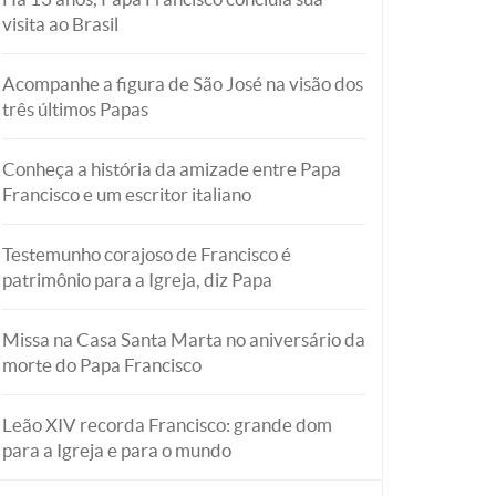
visita ao Brasil
Acompanhe a figura de São José na visão dos
três últimos Papas
Conheça a história da amizade entre Papa
Francisco e um escritor italiano
Testemunho corajoso de Francisco é
patrimônio para a Igreja, diz Papa
Missa na Casa Santa Marta no aniversário da
morte do Papa Francisco
Leão XIV recorda Francisco: grande dom
para a Igreja e para o mundo