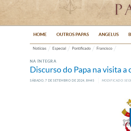
HOME
OUTROS PAPAS
ANGELUS
B
Notícias
Especial
Pontificado
Francisco
NA ÍNTEGRA
Discurso do Papa na visita 
SÁBADO, 7
DE
SETEMBRO
DE
2024, 8H45
MODIFICADO: SEG