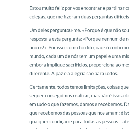
Estou muito feliz por vos encontrar e partilhar
colegas, que me fizeram duas perguntas difíceis
Um deles perguntou-me: «Porque é que não sou 
resposta a esta pergunta: «Porque nenhum de n
únicos!». Por isso, como foi dito, não só confir
mundo, cada um de nós tem um papel e uma missã
embora implique sacrifícios, proporciona ao m
diferente. A paz e a alegria são para todos.
Certamente, todos temos limitações, coisas qu
sequer conseguimos realizar, mas não é isso a d
em tudo o que fazemos, damos e recebemos. Da
que recebemos das pessoas que nos amam: é isto
qualquer condição e para todas as pessoas… até