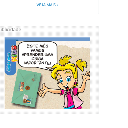
VEJA MAIS
»
ublicidade