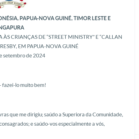
NÉSIA, PAPUA-NOVA GUINÉ, TIMOR LESTE E
INGAPURA
 ÀS CRIANÇAS DE “STREET MINISTRY” E “CALLAN
RESBY, EM PAPUA-NOVA GUINÉ
de setembro de 2024
– fazei-lo muito bem!
ras que me dirigiu; saúdo a Superiora da Comunidade,
e consagrados; e saúdo-vos especialmente a vós,