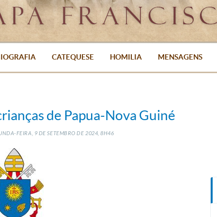
IOGRAFIA
CATEQUESE
HOMILIA
MENSAGENS
a crianças de Papua-Nova Guiné
UNDA-FEIRA, 9
DE
SETEMBRO
DE
2024, 8H46