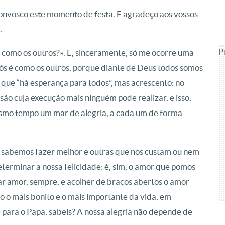
 convosco este momento de festa. E agradeço aos vossos
.
P
como os outros?». E, sinceramente, só me ocorre uma
ós é como os outros, porque diante de Deus todos somos
mo que “há esperança para todos”, mas acrescento: no
o cuja execução mais ninguém pode realizar, e isso,
esmo tempo um mar de alegria, a cada um de forma
e sabemos fazer melhor e outras que nos custam ou nem
eterminar a nossa felicidade: é, sim, o amor que pomos
r amor, sempre, e acolher de braços abertos o amor
 o mais bonito e o mais importante da vida, em
 para o Papa, sabeis? A nossa alegria não depende de