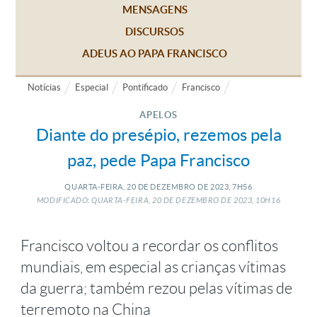
MENSAGENS
DISCURSOS
ADEUS AO PAPA FRANCISCO
Notícias
Especial
Pontificado
Francisco
APELOS
Diante do presépio, rezemos pela
paz, pede Papa Francisco
QUARTA-FEIRA, 20
DE
DEZEMBRO
DE
2023, 7H56
MODIFICADO: QUARTA-FEIRA, 20
DE
DEZEMBRO
DE
2023, 10H16
Francisco voltou a recordar os conflitos
mundiais, em especial as crianças vítimas
da guerra; também rezou pelas vítimas de
terremoto na China