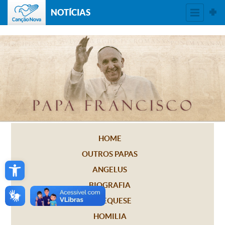
NOTÍCIAS
HOME
OUTROS PAPAS
Open toolbar
ANGELUS
BIOGRAFIA
CATEQUESE
HOMILIA