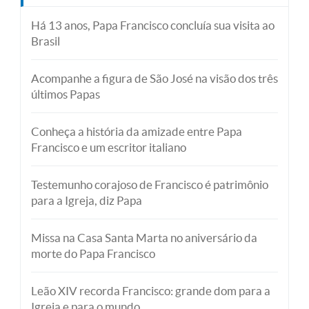
Há 13 anos, Papa Francisco concluía sua visita ao
Brasil
Acompanhe a figura de São José na visão dos três
últimos Papas
Conheça a história da amizade entre Papa
Francisco e um escritor italiano
Testemunho corajoso de Francisco é patrimônio
para a Igreja, diz Papa
Missa na Casa Santa Marta no aniversário da
morte do Papa Francisco
Leão XIV recorda Francisco: grande dom para a
Igreja e para o mundo