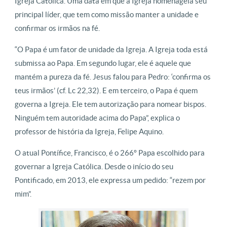
Igreja Católica. Uma data em que a Igreja homenageia seu
principal líder, que tem como missão manter a unidade e
confirmar os irmãos na fé.
“O Papa é um fator de unidade da Igreja. A Igreja toda está
submissa ao Papa. Em segundo lugar, ele é aquele que
mantém a pureza da fé. Jesus falou para Pedro: ‘confirma os
teus irmãos’ (cf. Lc 22,32). E em terceiro, o Papa é quem
governa a Igreja. Ele tem autorização para nomear bispos.
Ninguém tem autoridade acima do Papa”, explica o
professor de história da Igreja, Felipe Aquino.
O atual Pontífice, Francisco, é o 266º Papa escolhido para
governar a Igreja Católica. Desde o início do seu
Pontificado, em 2013, ele expressa um pedido: “rezem por
mim”.