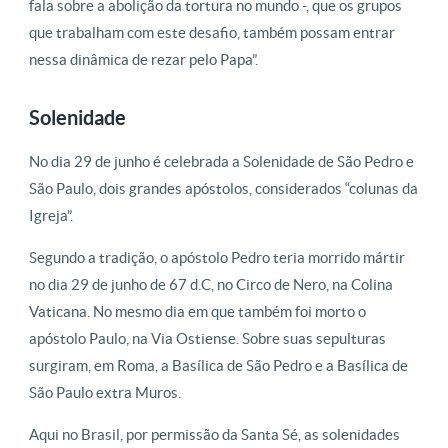
fala sobre a abolição da tortura no mundo -, que os grupos
que trabalham com este desafio, também possam entrar
nessa dinâmica de rezar pelo Papa”.
Solenidade
No dia 29 de junho é celebrada a Solenidade de São Pedro e
São Paulo, dois grandes apóstolos, considerados “colunas da
Igreja”.
Segundo a tradição, o apóstolo Pedro teria morrido mártir
no dia 29 de junho de 67 d.C, no Circo de Nero, na Colina
Vaticana. No mesmo dia em que também foi morto o
apóstolo Paulo, na Via Ostiense. Sobre suas sepulturas
surgiram, em Roma, a Basílica de São Pedro e a Basílica de
São Paulo extra Muros.
Aqui no Brasil, por permissão da Santa Sé, as solenidades