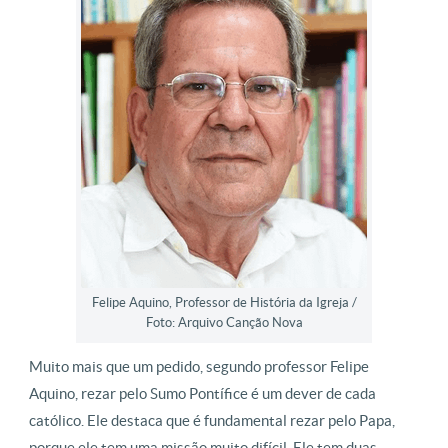
Felipe Aquino, Professor de História da Igreja /
Foto: Arquivo Canção Nova
Muito mais que um pedido, segundo professor Felipe
Aquino, rezar pelo Sumo Pontífice é um dever de cada
católico. Ele destaca que é fundamental rezar pelo Papa,
porque ele tem uma missão muito difícil. Ele tem duas