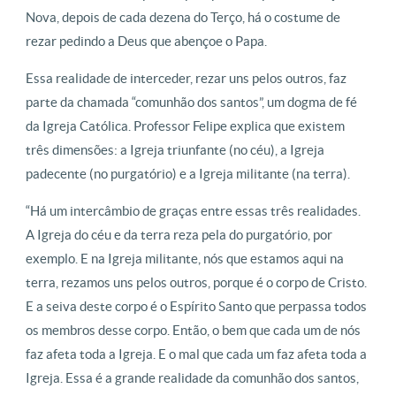
Nova, depois de cada dezena do Terço, há o costume de
rezar pedindo a Deus que abençoe o Papa.
Essa realidade de interceder, rezar uns pelos outros, faz
parte da chamada “comunhão dos santos”, um dogma de fé
da Igreja Católica. Professor Felipe explica que existem
três dimensões: a Igreja triunfante (no céu), a Igreja
padecente (no purgatório) e a Igreja militante (na terra).
“Há um intercâmbio de graças entre essas três realidades.
A Igreja do céu e da terra reza pela do purgatório, por
exemplo. E na Igreja militante, nós que estamos aqui na
terra, rezamos uns pelos outros, porque é o corpo de Cristo.
E a seiva deste corpo é o Espírito Santo que perpassa todos
os membros desse corpo. Então, o bem que cada um de nós
faz afeta toda a Igreja. E o mal que cada um faz afeta toda a
Igreja. Essa é a grande realidade da comunhão dos santos,